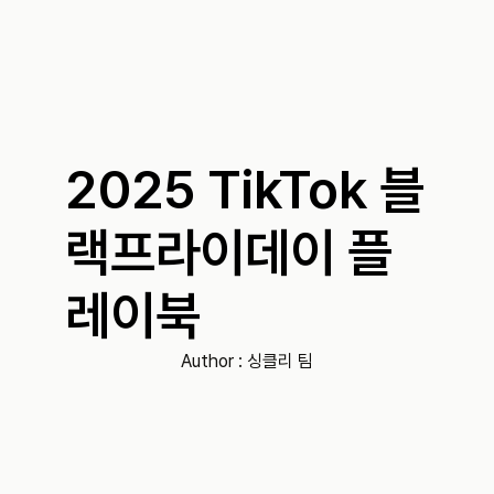
2025 TikTok 블
랙프라이데이 플
레이북
Author : 
싱클리 팀