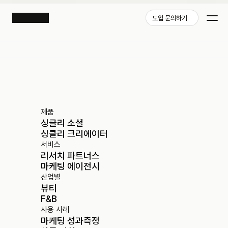
도입 문의하기
제품
싱클리 소셜
싱클리 크리에이터
서비스
리서치 파트너스
마케팅 에이전시
산업별
뷰티
F&B
사용 사례
마케팅 성과측정