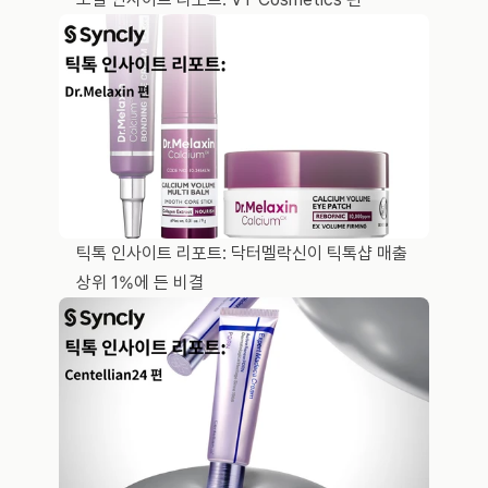
틱톡 인사이트 리포트: 닥터멜락신이 틱톡샵 매출 
상위 1%에 든 비결