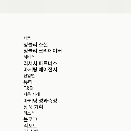
제품
싱클리 소셜
싱클리 크리에이터
서비스
리서치 파트너스
마케팅 에이전시
산업별
뷰티
F&B
사용 사례
마케팅 성과측정
상품 기획
리소스
블로그
리포트