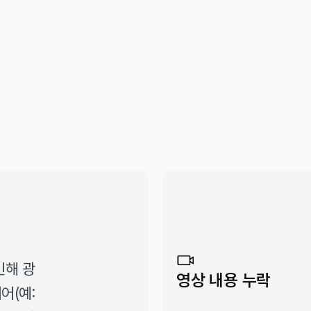
인해 광
영상 내용 누락
(예: 