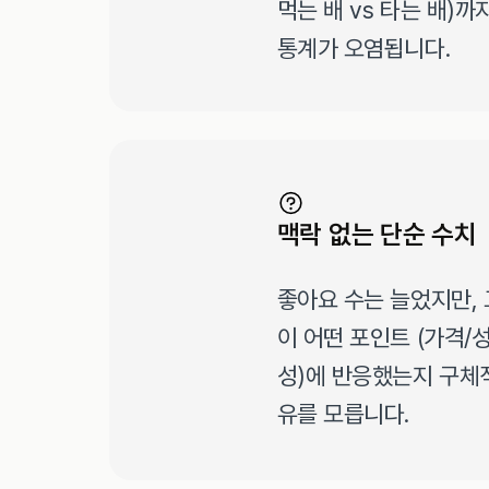
먹는 배 vs 타는 배)까지
통계가 오염됩니다.
맥락 없는 단순 수치
좋아요 수는 늘었지만,
이 어떤 포인트 (가격/
성)에 반응했는지 구체
유를 모릅니다.