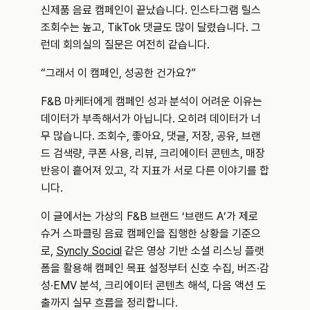
신제품 음료 캠페인이 끝났습니다. 인스타그램 릴스 
조회수는 높고, TikTok 댓글도 많이 달렸습니다. 그
런데 회의실의 질문은 여전히 같습니다.
“그래서 이 캠페인, 성공한 건가요?”
F&B 마케터에게 캠페인 성과 분석이 어려운 이유는 
데이터가 부족해서가 아닙니다. 오히려 데이터가 너
무 많습니다. 조회수, 좋아요, 댓글, 저장, 공유, 브랜
드 검색량, 쿠폰 사용, 리뷰, 크리에이터 콘텐츠, 매장 
반응이 흩어져 있고, 각 지표가 서로 다른 이야기를 합
니다.
이 글에서는 가상의 F&B 브랜드 ‘브랜드 A’가 제로 
슈거 스파클링 음료 캠페인을 집행한 상황을 기준으
로, 
Syncly Social
 같은 영상 기반 소셜 리스닝 플랫
폼을 활용해 캠페인 목표 설정부터 신호 수집, 버즈·감
성·EMV 분석, 크리에이터 콘텐츠 해석, 다음 액션 도
출까지 실무 흐름을 정리합니다.