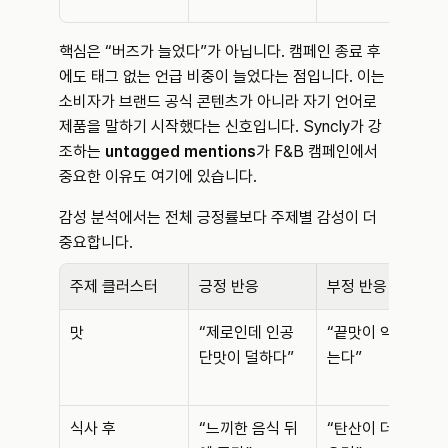
핵심은 “버즈가 늘었다”가 아닙니다. 캠페인 종료 후
에도 태그 없는 언급 비중이 늘었다는 점입니다. 이는 
소비자가 브랜드 공식 콘텐츠가 아니라 자기 언어로 
제품을 말하기 시작했다는 신호입니다. Syncly가 강
조하는 
untagged mentions
가 F&B 캠페인에서 
중요한 이유도 여기에 있습니다.
감성 분석에서는 전체 긍정률보다 주제별 감성이 더 
중요합니다.
주제 클러스터
긍정 반응
부정 반응
맛
“제로인데 인공 
“끝맛이 약간 남
단맛이 덜하다”
는다”
식사 후
“느끼한 음식 뒤
“탄산이 더 강했