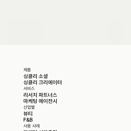
도입 문의하기
제품
싱클리 소셜
싱클리 크리에이터
서비스
리서치 파트너스
마케팅 에이전시
산업별
뷰티
F&B
사용 사례