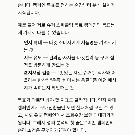
습니다. 캠페인 목표를 정하는 순간부터 분석 설계가 
시작됩니다.
예를 들어 제로 슈거 스파클링 음료 캠페인의 목표는 
세 가지로 나뉠 수 있습니다.
인지 확대
 — 타깃 소비자에게 제품명을 기억시키
는 것
시도 유도
 — 편의점·자사몰·마켓컬리 등 구매 접
점을 방문하게 만드는 것
포지셔닝 검증
 — “맛있는 제로 슈거”, “식사와 어
울리는 탄산”, “운동 후 마시는 음료” 중 어떤 메시
지가 먹히는지 확인하는 것
목표가 다르면 봐야 할 지표도 달라집니다. 인지 확대 
캠페인에서 구매전환율만 보면 실패처럼 보일 수 있
고, 시도 유도 캠페인에서 조회수만 보면 과대평가가 
됩니다. 그래서 성과 분석의 첫 줄은 “이번 캠페인의 
승리 조건은 무엇인가?”여야 합니다.