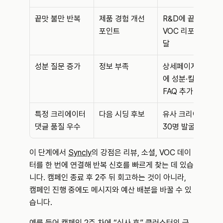
끝맛 불만 반복
제품 경험 개선 
R&D에 끝맛 
포인트
VOC 리포트 전
달
성분 질문 증가
정보 부족
상세페이지 상단
에 성분·칼로리 
FAQ 추가
특정 크리에이터 
다음 시딩 후보
유사 크리에이터 
댓글 품질 우수
30명 발굴
이 단계에서 
Syncly
의 강점은 리뷰, 소셜, VOC 데이
터를 한 번에 연결해 반복 신호를 빠르게 찾는 데 있습
니다. 캠페인 종료 후 2주 뒤 회고하는 것이 아니라, 
캠페인 진행 중에도 메시지와 예산 배분을 바꿀 수 있
습니다.
예를 들어 캠페인 2주 차에 “식사 후” 클러스터의 긍