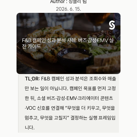
Author : 
싱클리 팀
2026. 6. 15.
TL;DR:
 F&B 캠페인 성과 분석은 조회수와 매출
만 보는 일이 아닙니다. 캠페인 목표를 먼저 고정
한 뒤, 소셜 버즈·감성·EMV·크리에이터 콘텐츠
·VOC 신호를 연결해 “무엇을 더 키우고, 무엇을 
멈추고, 무엇을 고칠지” 결정하는 실행 프레임입
니다.