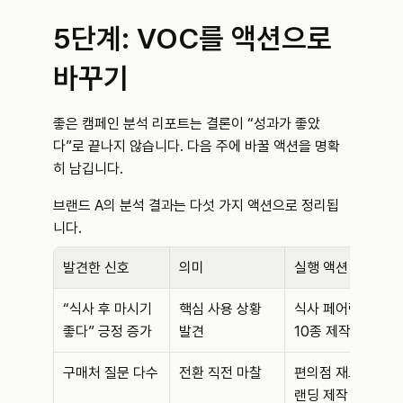
5단계: VOC를 액션으로 
바꾸기
좋은 캠페인 분석 리포트는 결론이 “성과가 좋았
다”로 끝나지 않습니다. 다음 주에 바꿀 액션을 명확
히 남깁니다.
브랜드 A의 분석 결과는 다섯 가지 액션으로 정리됩
니다.
발견한 신호
의미
실행 액션
“식사 후 마시기 
핵심 사용 상황 
식사 페어링 릴스 
좋다” 긍정 증가
발견
10종 제작
구매처 질문 다수
전환 직전 마찰
편의점 재고 안내 
랜딩 제작