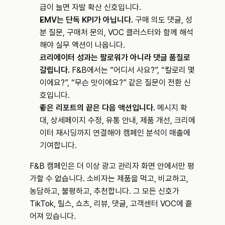
급이 늘면 자발 확산 신호입니다.
EMV는 단독 KPI가 아닙니다.
 구매 의도 댓글, 성
분 질문, 구매처 문의, VOC 클러스터와 함께 해석
해야 실무 액션이 나옵니다.
크리에이터 성과는 팔로워가 아니라 댓글 품질로 
갈립니다.
 F&B에서는 “어디서 사요?”, “칼로리 몇
이에요?”, “무슨 맛이에요?” 같은 질문이 전환 신
호입니다.
좋은 리포트의 끝은 다음 액션입니다.
 메시지 확
대, 상세페이지 수정, 유통 안내, 제품 개선, 크리에
이터 재시딩까지 연결해야 캠페인 분석이 매출에 
기여합니다.
F&B 캠페인은 더 이상 광고 관리자 화면 안에서만 평
가할 수 없습니다. 소비자는 제품을 먹고, 비교하고, 
농담하고, 불평하고, 추천합니다. 그 모든 신호가 
TikTok, 릴스, 쇼츠, 리뷰, 댓글, 고객센터 VOC에 흩
어져 있습니다.