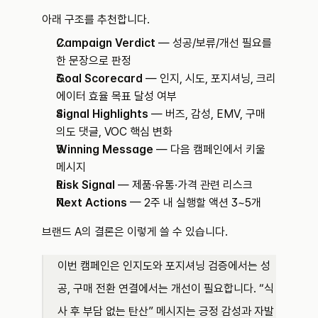
아래 구조를 추천합니다.
Campaign Verdict
 — 성공/보류/개선 필요를 
한 문장으로 판정
Goal Scorecard
 — 인지, 시도, 포지셔닝, 크리
에이터 효율 목표 달성 여부
Signal Highlights
 — 버즈, 감성, EMV, 구매 
의도 댓글, VOC 핵심 변화
Winning Message
 — 다음 캠페인에서 키울 
메시지
Risk Signal
 — 제품·유통·가격 관련 리스크
Next Actions
 — 2주 내 실행할 액션 3~5개
브랜드 A의 결론은 이렇게 쓸 수 있습니다.
이번 캠페인은 인지도와 포지셔닝 검증에서는 성
공, 구매 전환 연결에서는 개선이 필요합니다. “식
사 후 부담 없는 탄산” 메시지는 긍정 감성과 자발 