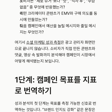
소비자는 “제로 슈거”보다 “맛”, “식사 후”, “부담 
없음” 중 무엇에 반응했는가?
어떤 크리에이터 콘텐츠가 EMV와 구매 의도를 동
시에 만들었는가?
다음 캠페인에서 예산을 늘릴 메시지와 줄일 메시
지는 무엇인가?
여기서 
소셜 마케팅 성과 측정
은 광고 관리자 화면만
으로 끝나지 않습니다. 소비자가 직접 만든 콘텐츠와 
댓글, 영상 속 발화까지 분석해야 캠페인이 시장에서 
어떻게 해석됐는지 보입니다.
1단계: 캠페인 목표를 지표
로 번역하기
성과 분석의 첫 단계는 목표를 측정 가능한 신호로 번
역하는 것입니다. “브랜드 인지도 강화” 같은 문장은 