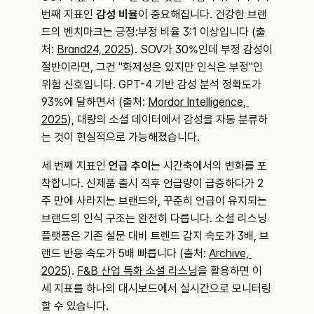
번째 지표인 
감성 비율
이 중요해집니다. 건강한 브랜
드의 벤치마크는 긍정:부정 비율 3:1 이상입니다 (출
처: 
Brand24, 2025
). SOV가 30%인데 부정 감성이 
절반이라면, 그건 "화제성은 있지만 인식은 부정"인 
위험 신호입니다. GPT-4 기반 감성 분석 정확도가 
93%에 달하면서 (출처: 
Mordor Intelligence, 
2025
), 대량의 소셜 데이터에서 감성을 자동 분류하
는 것이 현실적으로 가능해졌습니다.
세 번째 지표인 
언급 추이
는 시간축에서의 변화를 포
착합니다. 신제품 출시 직후 언급량이 급증하다가 2
주 만에 사라지는 브랜드와, 꾸준히 언급이 유지되는 
브랜드의 인식 구조는 완전히 다릅니다. 소셜 리스닝 
플랫폼은 기존 설문 대비 트렌드 감지 속도가 3배, 브
랜드 반응 속도가 5배 빠릅니다 (출처: 
Archive, 
2025
). 
F&B 산업 특화 소셜 리스닝
을 활용하면 이 
세 지표를 하나의 대시보드에서 실시간으로 모니터링
할 수 있습니다.