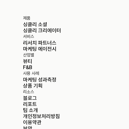
제품
싱클리 소셜
싱클리 크리에이터
서비스
리서치 파트너스
마케팅 에이전시
산업별
뷰티
F&B
사용 사례
마케팅 성과측정
상품 기획
리소스
블로그
리포트
팀 소개
개인정보처리방침
이용약관
보안