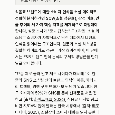
렌드 대응의 핵심입니다.
식음료 브랜드에 대한 소비자 인식을 소셜 데이터로 
정확히 분석하려면 SOV(소셜 점유율), 감성 비율, 언
급 추이의 세 가지 핵심 지표를 체계적으로 측정해야 
합니다.
 설문 조사가 "묻고 답하는" 구조라면, 소셜 리
스닝은 소비자가 자발적으로 남긴 대화에서 브랜드 
인식을 읽어내는 구조입니다. 설문과 소셜 리스닝을 
결합한 하이브리드 접근이 가장 효과적이며, 이 글에
서는 F&B 브랜드 인식 분석의 구체적 방법론을 단계
별로 안내합니다.
"요즘 제로 콜라 말고 제로 사이다가 대세래." 이 한 
줄의 SNS 포스팅 안에 브랜드 인식의 이동, 카테고
리 트렌드, 경쟁 구도 변화가 모두 담겨 있습니다. 한
국 소비자의 59%가 SNS를 통해 신제품을 처음 접
하고 (출처: 
화이트큐브, 2026
), 식음료 디지털 광고
비만 3,516억 원에 달하는 한국 시장에서 (출처: 
메조
미디어, 2025
), 소셜상의 소비자 대화를 읽지 못한다