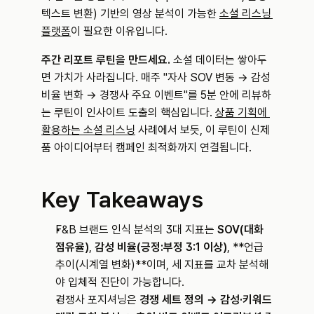
텍스트 변환) 기반의 영상 분석이 가능한 
소셜 리스닝 
플랫폼
이 필요한 이유입니다.
주간 리포트 루틴을 만드세요.
 소셜 데이터는 쌓아두
면 가치가 사라집니다. 매주 "자사 SOV 변동 → 감성 
비율 변화 → 경쟁사 주요 이벤트"를 5분 안에 리뷰하
는 루틴이 인사이트 도출의 핵심입니다. 
상품 기획에 
활용하는 소셜 리스닝
 사례에서 보듯, 이 루틴이 신제
품 아이디어부터 캠페인 최적화까지 연결됩니다.
Key Takeaways
F&B 브랜드 인식 분석의 3대 지표는 
SOV(대화 
점유율)
, 
감성 비율(긍정:부정 3:1 이상)
, **언급 
추이(시계열 변화)**이며, 세 지표를 교차 분석해
야 입체적 진단이 가능합니다.
경쟁사 포지셔닝은 
경쟁 세트 정의 → 감성·키워드 