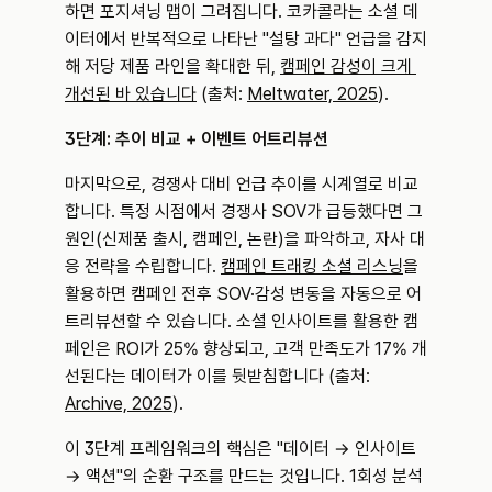
하면 포지셔닝 맵이 그려집니다. 코카콜라는 소셜 데
이터에서 반복적으로 나타난 "설탕 과다" 언급을 감지
해 저당 제품 라인을 확대한 뒤, 
캠페인 감성이 크게 
개선된 바 있습니다
 (출처: 
Meltwater, 2025
).
3단계: 추이 비교 + 이벤트 어트리뷰션
마지막으로, 경쟁사 대비 언급 추이를 시계열로 비교
합니다. 특정 시점에서 경쟁사 SOV가 급등했다면 그 
원인(신제품 출시, 캠페인, 논란)을 파악하고, 자사 대
응 전략을 수립합니다. 
캠페인 트래킹 소셜 리스닝
을 
활용하면 캠페인 전후 SOV·감성 변동을 자동으로 어
트리뷰션할 수 있습니다. 소셜 인사이트를 활용한 캠
페인은 ROI가 25% 향상되고, 고객 만족도가 17% 개
선된다는 데이터가 이를 뒷받침합니다 (출처: 
Archive, 2025
).
이 3단계 프레임워크의 핵심은 "데이터 → 인사이트 
→ 액션"의 순환 구조를 만드는 것입니다. 1회성 분석