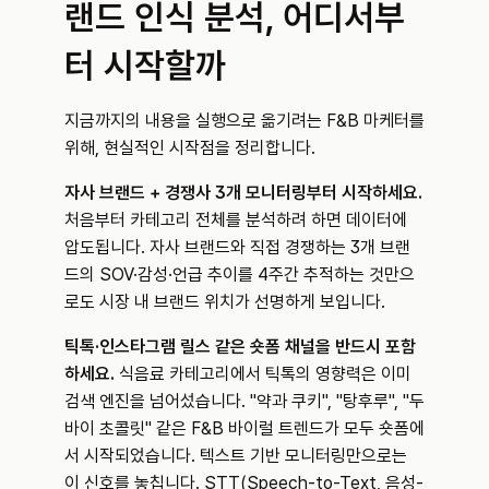
랜드 인식 분석, 어디서부
터 시작할까
지금까지의 내용을 실행으로 옮기려는 F&B 마케터를 
위해, 현실적인 시작점을 정리합니다.
자사 브랜드 + 경쟁사 3개 모니터링부터 시작하세요.
처음부터 카테고리 전체를 분석하려 하면 데이터에 
압도됩니다. 자사 브랜드와 직접 경쟁하는 3개 브랜
드의 SOV·감성·언급 추이를 4주간 추적하는 것만으
로도 시장 내 브랜드 위치가 선명하게 보입니다.
틱톡·인스타그램 릴스 같은 숏폼 채널을 반드시 포함
하세요.
 식음료 카테고리에서 틱톡의 영향력은 이미 
검색 엔진을 넘어섰습니다. "약과 쿠키", "탕후루", "두
바이 초콜릿" 같은 F&B 바이럴 트렌드가 모두 숏폼에
서 시작되었습니다. 텍스트 기반 모니터링만으로는 
이 신호를 놓칩니다. STT(Speech-to-Text, 음성-