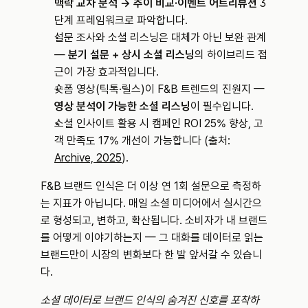
맥락 교차 분석 → 추이 비교·이벤트 어트리뷰션
 3
단계 프레임워크로 파악합니다.
설문 조사와 소셜 리스닝은 대체가 아닌 보완 관계 
— 
분기 설문 + 상시 소셜 리스닝
의 하이브리드 접
근이 가장 효과적입니다.
숏폼 영상(틱톡·릴스)이 F&B 트렌드의 진원지 — 
영상 분석이 가능한 소셜 리스닝
이 필수입니다.
소셜 인사이트 활용 시 캠페인 ROI 25% 향상, 고
객 만족도 17% 개선이 가능합니다 (출처: 
Archive, 2025
).
F&B 브랜드 인식은 더 이상 연 1회 설문으로 측정하
는 지표가 아닙니다. 매일 소셜 미디어에서 실시간으
로 형성되고, 변하고, 확산됩니다. 소비자가 내 브랜드
를 어떻게 이야기하는지 — 그 대화를 데이터로 읽는 
브랜드만이 시장의 변화보다 한 발 앞서갈 수 있습니
다.
소셜 데이터로 브랜드 인식의 숨겨진 신호를 포착하