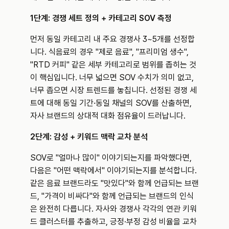
1단계: 경쟁 세트 정의 + 카테고리 SOV 측정
먼저 동일 카테고리 내 주요 경쟁사 3~5개를 선정합
니다. 식음료의 경우 "제로 음료", "프리미엄 생수", 
"RTD 커피" 같은 세부 카테고리로 범위를 좁히는 것
이 핵심입니다. 너무 넓으면 SOV 수치가 의미 없고, 
너무 좁으면 시장 트렌드를 놓칩니다. 선정된 경쟁 세
트에 대해 동일 기간·동일 채널의 SOV를 산출하면, 
자사 브랜드의 상대적 대화 점유율이 드러납니다.
2단계: 감성 + 키워드 맥락 교차 분석
SOV로 "얼마나 많이" 이야기되는지를 파악했다면, 
다음은 "어떤 맥락에서" 이야기되는지를 분석합니다. 
같은 음료 브랜드라도 "맛있다"와 함께 언급되는 브랜
드, "가격이 비싸다"와 함께 언급되는 브랜드의 인식
은 완전히 다릅니다. 자사와 경쟁사 각각의 연관 키워
드 클러스터를 추출하고, 긍정·부정 감성 비율을 교차