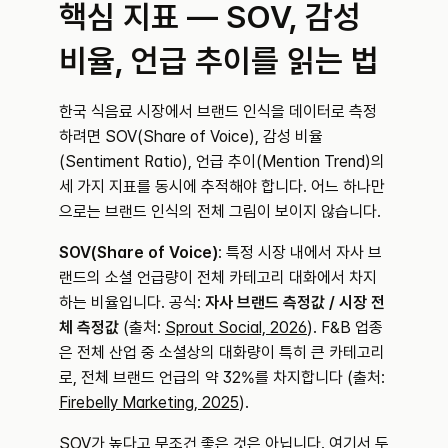
핵심 지표 — SOV, 감성 
비율, 언급 추이를 읽는 법
한국 식음료 시장에서 브랜드 인식을 데이터로 측정
하려면 SOV(Share of Voice), 감성 비율
(Sentiment Ratio), 언급 추이(Mention Trend)의 
세 가지 지표를 동시에 추적해야 합니다. 어느 하나만
으로는 브랜드 인식의 전체 그림이 보이지 않습니다.
SOV(Share of Voice)
: 특정 시장 내에서 자사 브
랜드의 소셜 언급량이 전체 카테고리 대화에서 차지
하는 비율입니다. 공식: 
자사 브랜드 측정값 / 시장 전
체 측정값
 (출처: 
Sprout Social, 2026
). F&B 업종
은 전체 산업 중 소셜상의 대화량이 특히 큰 카테고리
로, 전체 브랜드 언급의 약 32%를 차지합니다 (출처: 
Firebelly Marketing, 2025
).
SOV가 높다고 무조건 좋은 것은 아닙니다. 여기서 두 