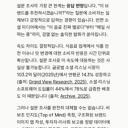
설문 조사의 가장 큰 한계는 
응답 편향
입니다. "이 브
랜드를 추천하시겠습니까?"라는 질문에 소비자는 실
제보다 긍정적으로 답하는 경향이 있습니다. 반면 소
셜 미디어에서는 "이 음료 진짜 별로다"부터 "매일 사
먹는 중"까지, 검열 없는 솔직한 발화가 쏟아집니다.
속도 차이도 결정적입니다. 식음료 업계에서 식품 안
전 이슈나 맛 변경에 대한 소비자 반응은 시간 단위로 
확산됩니다. 설문 조사로 이 속도에 대응하는 것은 사
실상 불가능합니다. 글로벌 소셜 리스닝 시장이 
103.2억 달러(2025년)에서 연평균 14.3% 성장하고 
(출처: 
Grand View Research, 2025
), 소셜 리스닝 
소프트웨어 도입률이 44%에서 78%로 급증한 배경
도 이 때문입니다 (출처: 
Archive, 2025
).
그러나 설문 조사를 완전히 대체할 수는 없습니다. 비
보조 인지도(Top of Mind) 측정, 구조화된 브랜드 
이미지 맵 작성, 투자자·이사회 보고용 정량 데이터에