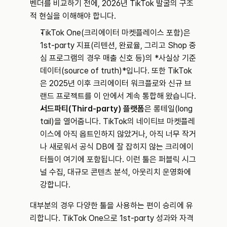
벤더를 비교하기 전에, 2026년 TikTok 발굴의 구조
적 현실을 이해해야 합니다.
TikTok One(크리에이터 마켓플레이스 포함)은 
1st-party 지표(리텐션, 완료율, 그리고 Shop 중
심 프로그램의 경우 매출 신호 등)의 *사실상 기준 
데이터(source of truth)*입니다. 또한 TikTok
은 2025년 이후 크리에이터 워크플로와 신규 브
랜드 프로젝트를 이 안에서 계속 통합해 왔습니다.
서드파티(Third-party) 플랫폼
은 롱테일(long 
tail)을 열어줍니다. TikTok의 네이티브 마켓플레
이스에 아직 옵트인하지 않았거나, 아직 너무 작거
나 새로워서 공식 DB에 잘 잡히지 않는 크리에이
터들이 여기에 포함됩니다. 이런 툴은 퍼블릭 시그
널 수집, 대규모 콘텐츠 분석, 아웃리치 운영화에 
강합니다.
대부분의 경우 다양한 툴을 사용하는 편이 승리에 유
리합니다. TikTok One으로 1st-party 성과와 자격 