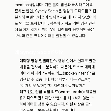
mentions)입니다. 기존 툴이 캡션과 해시태그에 의
존하는 반면, Syncly Social은 영상과 오디오를 직접 
분석해 브랜드/제품이 명시적으로 태그되지 않았더라
도 언급을 포착합니다. 덕분에 키워드 기반 검색 엔진
에 보이지 않지만 이미 우리 브랜드에 옹호적인 숨은 
보석과 같은 크리에이터를 발견할 수 있습니다.
왜 Syncly Social인가?
대화형 영상 인텔리전스:
 영상 안에서 실제로 말한 
내용을 전사하고 분석하기 때문에, 텍스트 메타데
이터가 아니라 *발화된 의도(spoken intent)*로 
검색할 수 있습니다. 예: “피부가 너무 건조해”, 
“이거 너무 달아”, “더 저렴해서 갈아탔어.”
태그 없는 언급 = 웜 리드(warm leads):
 제품을 
유기적으로 말하지만 브랜드를 태그하지 않는 크
리에이터를 찾을 수 있습니다. 이런 대상은 콜드 
리스트보다 보통 전환이 더 좋습니다.