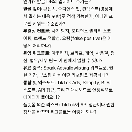
인가)? 발굴 DB의 업데이트 주기는?
발굴 깊이:
 콘텐츠, 오디언스 핏, 컨텍스트(영상에
서 말하는 내용 포함)로 검색 가능한가, 아니면 프
로필 키워드 수준인가?
무결성 컨트롤:
 사기 탐지, 오디언스 퀄리티 스코
어링, 브랜드 적합성. 오탐(false positive)은 어
떻게 처리하나?
운영 워크플로:
 아웃리치, 브리프, 계약, 사용권, 정
산. 법무/재무 팀도 이 안에서 일할 수 있나?
유료 증폭:
 Spark Ads/allowlisting 워크플로, 권
한 기간, 부스팅 이후 어떤 리포팅을 제공하나?
통합 및 익스포트:
 TikTok Ads, Shopify, BI 익
스포트, API 접근, 그리고 대시보드로 안정적으로 
데이터가 들어오나?
플랫폼 의존 리스크:
 TikTok이 API 접근이나 권한 
정책을 바꾸면 워크플로는 어떻게 되나?