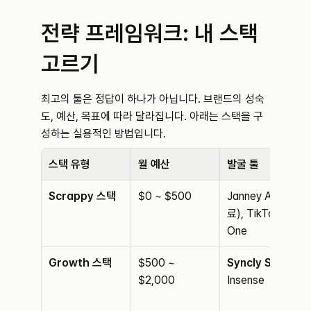
전략 프레임워크: 내 스택 
고르기
최고의 툴은 정답이 하나가 아닙니다. 브랜드의 성숙
도, 예산, 목표에 따라 달라집니다. 아래는 스택을 구
성하는 실용적인 방법입니다.
스택 유형
월 예산
발굴 툴
Scrappy 스택
$0 ~ $500
Janney AI(무
료), TikTok 
One
Growth 스택
$500 ~ 
Syncly Social
, 
$2,000
Insense