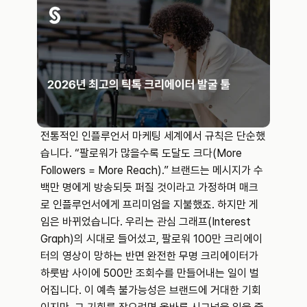
전통적인 인플루언서 마케팅 세계에서 규칙은 단순했
습니다. “팔로워가 많을수록 도달도 크다(More 
Followers = More Reach).” 브랜드는 메시지가 수
백만 명에게 방송되듯 퍼질 것이라고 가정하며 매크
로 인플루언서에게 프리미엄을 지불했죠. 하지만 게
임은 바뀌었습니다. 우리는 관심 그래프(Interest 
Graph)의 시대로 들어섰고, 팔로워 100만 크리에이
터의 영상이 망하는 반면 완전한 무명 크리에이터가 
하룻밤 사이에 500만 조회수를 만들어내는 일이 벌
어집니다. 이 예측 불가능성은 브랜드에 거대한 기회