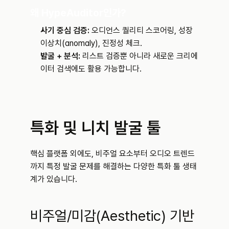
왜 HypeAuditor인가?
사기 중심 검증:
 오디언스 퀄리티 스코어링, 성장 
이상치(anomaly), 진정성 체크.
발굴 + 분석:
 리스트 검증뿐 아니라 새로운 크리에
이터 검색에도 활용 가능합니다.
특화 및 니치 발굴 툴
핵심 플랫폼 외에도, 비주얼 요소부터 오디오 트렌드
까지 특정 발굴 문제를 해결하는 다양한 특화 툴 생태
계가 있습니다.
비주얼/미감(Aesthetic) 기반 