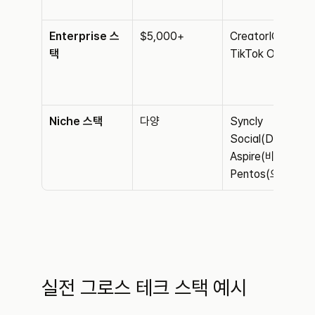
Enterprise 스
$5,000+
CreatorIQ, 
택
TikTok One
Niche 스택
다양
Syncly 
Social(DEI), 
Aspire(비주얼), 
Pentos(오디오)
실전 그로스 테크 스택 예시