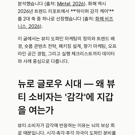
분석했습니다 (출처: 
Mintel, 2026
). 화해 역시 
2026년 트렌드 리포트에서 **'하이퍼 감각 케어'**
를 2대 축 중 하나로 선정했습니다 (출처: 
화해 비즈
니스, 2026
).
이 글에서는 뷰티 도파민 마케팅의 정의와 트렌드 배
경, 숏폼 콘텐츠 전략, 패키징 설계, 향기 마케팅, 오프
라인 공간 경험, 그리고 실행 체크리스트까지 데이터
와 사례 중심으로 다룹니다.
뉴로 글로우 시대 — 왜 뷰
티 소비자는 '감각'에 지갑
을 여는가
뷰티 소비자가 감각에 반응하는 이유는 뇌의 보상 회
로 때문입니다. 시각·촉각·후각 자극이 도파민 분비를 