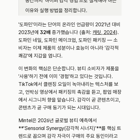
공간까지 '하이퍼 감각 경험'으로 설계해야 하는 
이유와 실행 방법을 정리합니다.
'도파민'이라는 단어의 온라인 언급량이 2021년 대비 
2023년에 
32배
 증가했습니다 (출처: 
캐릿, 2024
). 
도파민 네일, 도파민 메이크업, 도파민 패키징 — 소
비자는 이제 제품의 성분이나 효능이 아니라 '감각적 
쾌감'에 지갑을 엽니다.
이 변화의 핵심은 단순합니다. 뷰티 소비자가 제품을 
'사용'하기 전에 이미 '경험'하고 있다는 것입니다. 
TikTok에서 클렌징 오일이 녹아내리는 텍스처를 보
고, 언박싱 영상에서 패키징의 촉감을 듣고, 팝업 매장
에서 시그니처 향을 맡습니다. 감각이 곧 콘텐츠이고, 
콘텐츠가 곧 구매 동기가 되는 시대입니다.
Mintel은 2026년 글로벌 뷰티 예측에서 
**'Sensorial Synergy(감각적 시너지)'**를 핵심 트
렌드로 꼽으며 감각 자극이 구매의 주요 동인이라고 