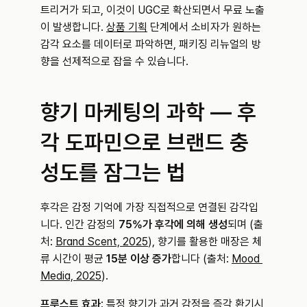
트리거가 되고, 이것이 UGC로 확산되면서 무료 노출
이 발생합니다. 
상품 기획
 단계에서 소비자가 원하는 
감각 요소를 데이터로 파악하면, 패키징 리뉴얼의 방
향을 선제적으로 잡을 수 있습니다.
향기 마케팅의 과학 — 후
각 도파민으로 브랜드 충
성도를 잠그는 법
후각은 감정 기억에 가장 직접적으로 연결된 감각입
니다. 인간 감정의 
75%가 후각에 의해 생성
되며 (출
처: 
Brand Scent, 2025
), 향기를 활용한 매장은 체
류 시간이 평균 
15분 이상 증가
합니다 (출처: 
Mood 
Media, 2025
).
프루스트 효과
: 특정 향기가 과거 감정을 즉각 환기시