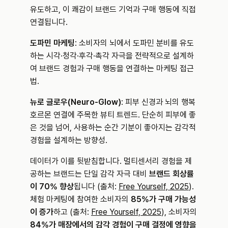
유도하고, 이 쾌감이 브랜드 기억과 구매 행동에 직접 
연결됩니다.
도파민 마케팅
: 소비자의 뇌에서 도파민 분비를 유도
하는 시각·청각·후각·촉각 자극을 전략적으로 설계하
여 브랜드 경험과 구매 행동을 연결하는 마케팅 접근
법.
뉴로 글로우(Neuro-Glow)
: 피부 신경과 뇌의 행복 
호르몬 연결에 주목한 뷰티 트렌드. 단순히 피부에 좋
은 것을 넘어, 사용하는 순간 기분이 좋아지는 감각적 
경험을 설계하는 방향성.
데이터가 이를 뒷받침합니다. 멀티센서리 경험을 제
공하는 브랜드는 단일 감각 자극 대비 
브랜드 회상률
이 70% 향상
됩니다 (출처: 
Free Yourself, 2025
). 
체험 마케팅에 참여한 소비자의 
85%가 구매 가능성
이 증가
하고 (출처: 
Free Yourself, 2025
), 소비자의 
84%가 매장에서의 감각 경험이 구매 결정에 영향을 