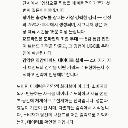
단계에서 "영상으로 찍혔을 때 매력적인가?"가 첫 
번째 질문이어야 합니다
향기는 충성도를 잠그는 가장 강력한 감각
 — 감정
의 75%가 후각에서 생성되며, 시그니처 향은 매
장 체류 시간을 15분 이상 늘립니다
오프라인은 도파민의 최종 무대
 — 5감 통합 팝업
이 브랜드 기억을 만들고, 그 경험이 UGC로 온라
인에 확산됩니다
감각은 직감이 아닌 데이터로 설계
 — 소비자가 자
사 브랜드의 감각을 어떤 키워드로 표현하는지 추
적하고 전략에 반영해야 합니다
도파민 마케팅은 감각적 화려함이 아니라, 소비자의 
뇌가 반응하는 자극을 데이터로 포착하고 제품·콘텐
츠·공간에 체계적으로 설계하는 전략입니다. 성분과 
효능이 기본이 된 시대, 차별화는 감각에서 시작됩니
다. 소비자가 당신의 브랜드를 어떤 감각으로 기억하
는지, 데이터로 확인할 때입니다.