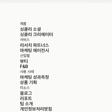
제품
싱클리 소셜
싱클리 크리에이터
서비스
리서치 파트너스
마케팅 에이전시
산업별
뷰티
F&B
사용 사례
마케팅 성과측정
상품 기획
리소스
블로그
리포트
팀 소개
개인정보처리방침