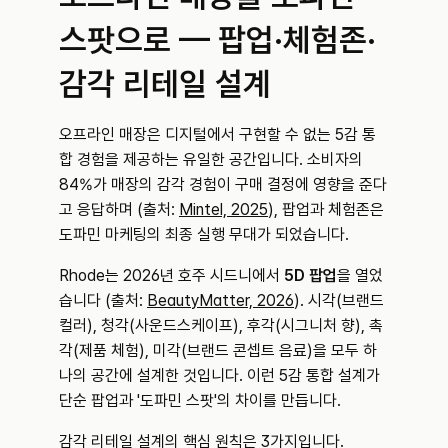
스팟으로 — 팝업·체험존·
감각 리테일 설계
오프라인 매장은 디지털에서 구현할 수 없는 5감 통
합 경험을 제공하는 유일한 공간입니다. 소비자의 
84%가 매장의 감각 경험이 구매 결정에 영향을 준다
고 응답하며 (출처: 
Mintel, 2025
), 팝업과 체험존은 
도파민 마케팅의 최종 실행 무대가 되었습니다.
Rhode는 2026년 호주 시드니에서 
5D 팝업
을 열었
습니다 (출처: 
BeautyMatter, 2026
). 시각(브랜드 
컬러), 청각(사운드스케이프), 후각(시그니처 향), 촉
각(제품 체험), 미각(브랜드 콘셉트 음료)을 모두 하
나의 공간에 설계한 것입니다. 이런 5감 통합 설계가 
단순 팝업과 '도파민 스팟'의 차이를 만듭니다.
감각 리테일 설계의 핵심 원칙은 3가지입니다.