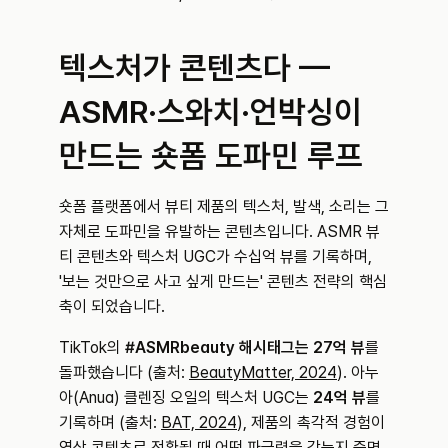
텍스처가 콘텐츠다 — 
ASMR·스와치·언박싱이 
만드는 숏폼 도파민 루프
숏폼 플랫폼에서 뷰티 제품의 텍스처, 발색, 소리는 그 
자체로 도파민을 유발하는 콘텐츠입니다. ASMR 뷰
티 콘텐츠와 텍스처 UGC가 수십억 뷰를 기록하며, 
'보는 것만으로 사고 싶게 만드는' 콘텐츠 전략의 핵심 
축이 되었습니다.
TikTok의 
#ASMRbeauty 해시태그는 27억 뷰
를 
돌파했습니다 (출처: 
BeautyMatter, 2024
). 아누
아(Anua) 클렌징 오일의 텍스처 UGC는 
24억 뷰
를 
기록하며 (출처: 
BAT, 2024
), 제품의 촉각적 경험이 
영상 콘텐츠로 전환될 때 어떤 파급력을 갖는지 증명