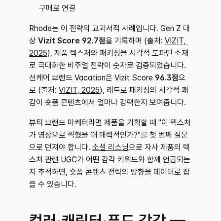
구매로 연결
Rhode는 이 전략의 교과서적 사례입니다. Gen Z 대
상 
Vizit Score 92.7점
을 기록하며 (출처: 
VIZIT, 
2025
), 제품 텍스처와 패키징을 시각적 도파민 소재
로 극대화한 비주얼 전략이 숫자로 검증되었습니다. 
선케어 브랜드 Vacation은 Vizit Score 
96.3점
으
로 (출처: 
VIZIT, 2025
), 레트로 패키징의 시각적 쾌
감이 숏폼 콘텐츠에서 얼마나 강력한지 보여줍니다.
뷰티 브랜드 마케터라면 제품을 기획할 때 "이 텍스처
가 영상으로 찍혔을 때 매력적인가?"를 첫 번째 질문
으로 던져야 합니다. 
소셜 리스닝
으로 자사 제품의 텍
스처 관련 UGC가 어떤 감각 키워드와 함께 언급되는
지 추적하면, 숏폼 콘텐츠 전략의 방향을 데이터로 잡
을 수 있습니다.