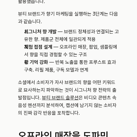
활용했습니다.
뷰티 브랜드가 향기 마케팅을 실행하는 3단계는 다음
과 같습니다.
시그니처 향 개발
 — 브랜드 정체성과 연결되는 고
유한 향. 제품군 전체에 일관되게 적용
체험 접점 설계
 — 오프라인 매장, 팝업, 샘플링에
서 향을 직접 경험할 수 있는 구조
향 기억 강화
 — 반복 노출을 통한 프루스트 효과 
구축. 리필 제품, 구독 모델과 연계
소셜에서 소비자가 자사 브랜드의 향을 어떤 키워드
로 묘사하는지 파악하는 것이 시그니처 향 전략의 출
발점입니다. 
뷰티 브랜드 솔루션
은 비디오 콘텐츠 속 
음성 멘션까지 분석하여, 캡션에 남기지 않는 소비자
의 진짜 감각 반응을 포착합니다.
오프라인 매장을 도파민 