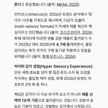
준다
고 응답했습니다 (출처: 
Mintel, 2025
).
인터코스(Intercos)는 2026년 트렌드 분석에서 '양
극의 시대'를 키워드로 제시하며, 다감각 포뮬러
(multi-sensory formula)가 차세대 제품 혁신의 핵
심이라고 진단했습니다 (출처: 
코스인코리아, 2026
). 
화해 데이터에 따르면 멘톨 성분 제품의 즐겨찾기 수
가 2023년 대비 2025년에 
4.7배 증가
하면서, 쿨링
감이라는 촉각 자극이 구매 동기로 작용하고 있음을 
보여줍니다 (출처: 
화해 비즈니스, 2026
).
하이퍼 감각 경험(Hyper Sensory Experience)
: 
단순 세정·효능을 넘어 향·질감·온도·소리 등 오감을 
자극하는 몰입형 케어 경험. 화해 2026년 트렌드 리
포트의 2대 축 중 하나.
핵심은 감각이 더 이상 부가적 요소가 아니라 
제품 선
택의 1순위 기준
으로 올라왔다는 것입니다. 성분과 효
능은 기본이 되었고, 차별화는 감각에서 시작됩니다.