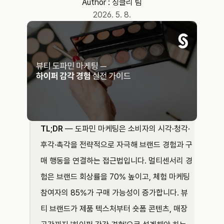
Author : 
싱클리 팀
2026. 5. 8.
TL;DR
 — 도파민 마케팅은 소비자의 시각·청각·
후각·촉각을 전략적으로 자극해 브랜드 경험과 구
매 행동을 연결하는 접근법입니다. 멀티센서리 경
험은 브랜드 회상률을 70% 높이고, 체험 마케팅 
참여자의 85%가 구매 가능성이 증가합니다. 뷰
티 브랜드가 제품 텍스처부터 숏폼 콘텐츠, 매장 