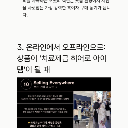
뇌를 자극하는 포맷의 혁신은 숏폼 환경에서 시선
을 사로잡는 가장 강력한 훅이자 구매 동기가 됩니
다.
3. 온라인에서 오프라인으로: 
상품이 '치료제급 히어로 아이
템'이 될 때