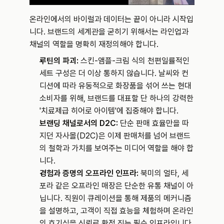
온라인에서의 바이럴과 데이터는 끝이 아니라 시작입
니다. 브랜드의 세계관을 굳히기 위해서는 라인업과 
채널의 역할을 명확히 재정의해야 합니다.
루틴의 파괴:
 스킨-앰플-크림 식의 천편일률적인 
세트 구성은 더 이상 통하지 않습니다. 날씨와 컨
디션에 따라 유동적으로 화장품을 섞어 쓰는 현대 
소비자를 위해, 브랜드를 대표할 단 하나의 강력한 
'치료제급 히어로 아이템'에 집중해야 합니다.
브랜딩 채널로서의 D2C:
 단순 판매 효율만을 따
지던 자사몰(D2C)은 이제 판매처를 넘어 브랜드
의 철학과 가치를 보여주는 미디어 역할을 해야 합
니다.
경험과 증명의 오프라인 인프라:
 북미의 얼타, 세
포라 같은 오프라인 매장은 단순한 유통 채널이 아
닙니다. 직원이 큐레이션을 통해 제품의 메커니즘
을 설명하고, 고객이 직접 효능을 체험하며 온라인
의 호기심을 신뢰로 확정 짓는 필수 인프라입니다.