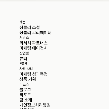
제품
싱클리 소셜
싱클리 크리에이터
서비스
리서치 파트너스
마케팅 에이전시
산업별
뷰티
F&B
사용 사례
마케팅 성과측정
상품 기획
리소스
블로그
리포트
팀 소개
개인정보처리방침