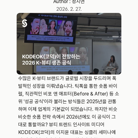
Author : 
정지연
2026. 2. 27.
수많은 K-뷰티 브랜드가 글로벌 시장을 두드리며 폭
발적인 성장을 이뤄냈습니다. 틱톡을 통한 숏폼 바이
럴, 직관적인 비포 앤 애프터(Before & After) 등 소
위 '성공 공식'이라 불리는 방식들은 2025년을 관통
하며 이제 업계의 기본값이 되었습니다. 하지만 비슷
비슷한 숏폼 전략 속에서 2026년에도 이 공식이 그
대로 통할까요? 뷰티 트렌드 인사이트 미디어 
KODEOK(코덕)의 이지윤 대표는 싱클리 세미나에