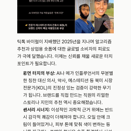
틱톡 바이럴이 지배했던 2025년을 지나며 알고리즘 
추천과 상업용 숏폼에 대한 글로벌 소비자의 피로도
가 극에 달했습니다. 이제는 신뢰를 채울 새로운 터치
포인트가 필요합니다.
휴먼 터치의 부상:
 AI나 메가 인플루언서의 무분별
한 칭찬 대신 의사, 약사, 에스테티션 등 북미 시장 
전문가(KOL)의 진정성 있는 검증이 강력한 무기
가 됩니다. 브랜드를 직접 만드는 직원의 리얼한 
스토리나 지인의 추천 역시 중요해졌습니다.
센서리 시너지:
 이성적인 과학적 근거 위에는 반드
시 감각적 쾌감이 더해져야 합니다. 오일 안에 크
림이 들어있거나, 피부 톤에 맞춰 색이 변하는 등 