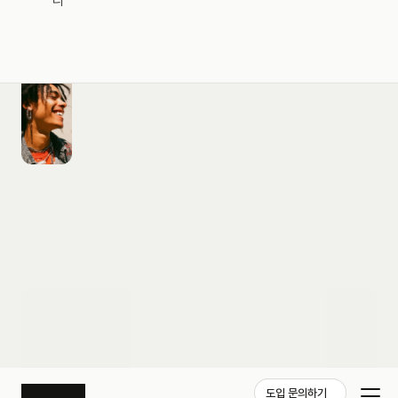
다
도입 문의하기
도입 문의하기