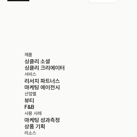
제품
싱클리 소셜
싱클리 크리에이터
서비스
리서치 파트너스
마케팅 에이전시
산업별
뷰티
F&B
사용 사례
마케팅 성과측정
상품 기획
리소스