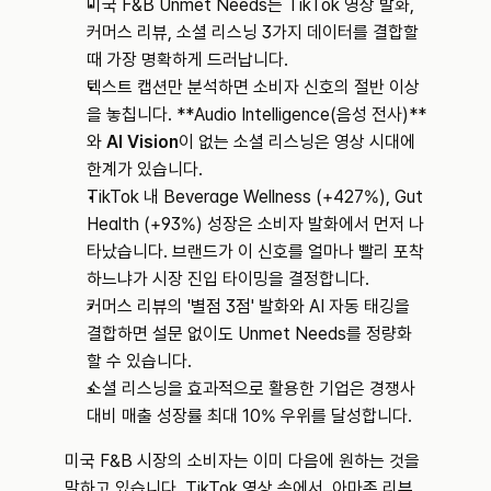
미국 F&B Unmet Needs는 TikTok 영상 발화, 
커머스 리뷰, 소셜 리스닝 3가지 데이터를 결합할 
때 가장 명확하게 드러납니다.
텍스트 캡션만 분석하면 소비자 신호의 절반 이상
을 놓칩니다. **Audio Intelligence(음성 전사)**
와 
AI Vision
이 없는 소셜 리스닝은 영상 시대에 
한계가 있습니다.
TikTok 내 Beverage Wellness (+427%), Gut 
Health (+93%) 성장은 소비자 발화에서 먼저 나
타났습니다. 브랜드가 이 신호를 얼마나 빨리 포착
하느냐가 시장 진입 타이밍을 결정합니다.
커머스 리뷰의 '별점 3점' 발화와 AI 자동 태깅을 
결합하면 설문 없이도 Unmet Needs를 정량화
할 수 있습니다.
소셜 리스닝을 효과적으로 활용한 기업은 경쟁사 
대비 매출 성장률 최대 10% 우위를 달성합니다.
미국 F&B 시장의 소비자는 이미 다음에 원하는 것을 
말하고 있습니다. TikTok 영상 속에서, 아마존 리뷰 