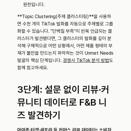
원천입니다.
**Topic Clustering(주제 클러스터링)**을 사용하
면 수천 개의 TikTok 발화를 자동으로 주제별로 그룹
화할 수 있습니다. "단백질 부족"이 반복 언급되는 클
러스터가 발견됐다면, 그 클러스터의 발화를 깊이 분
석해 구체적으로 어떤 상황에서, 어떤 제품 형태의 부
재가 불만을 만드는지 파악하는 것이 Unmet Needs 
발굴의 핵심 단계입니다. 
경쟁사 TikTok 분석 방법
도 
함께 참고하세요.
3단계: 설문 없이 리뷰·커
뮤니티 데이터로 F&B 니
즈 발견하기
아마존·타겟·세포라 등 커머스 리뷰 데이터는 소비자