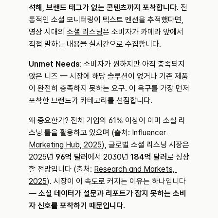
석해, 브랜드 태그가 없는 콘텐츠까지 포착합니다.
 전
통적인 소셜 모니터링이 텍스트 멘션을 추적했다면, 
영상 시대의 
소셜 리스닝
은 소비자가 카메라 앞에서 
직접 말하는 내용을 실시간으로 수집합니다.
Unmet Needs
: 소비자가 원하지만 아직 충족되지 
않은 니즈 — 시장에 해당 솔루션이 없거나 기존 제품
이 완전히 충족하지 못하는 요구. 이 욕구를 가장 먼저 
포착한 브랜드가 카테고리를 선점합니다.
왜 중요한가? 전체 기업의 61% 이상이 이미 소셜 리
스닝 툴을 활용하고 있으며 (출처: 
Influencer 
Marketing Hub, 2025
), 글로벌 소셜 리스닝 시장은 
2025년 
96억 달러
에서 2030년 
184억 달러
로 성장
할 전망입니다 (출처: 
Research and Markets, 
2025
). 시장이 이 속도로 커지는 이유는 하나입니다 
— 
소셜 데이터가 설문과 리포트가 잡지 못하는 소비
자 신호를 포착하기 때문입니다.