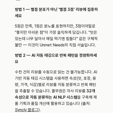
방법 1 — 별점 분포가 아닌 '별점 3점' 리뷰에 집중하
세요
5점은 만족, 1점은 분노를 표현하지만, 3점이야말로 
"좋지만 아쉬운 점"이 가장 솔직하게 담깁니다. "맛은 
있는데 너무 달아서 매일 먹기엔 힘들다" 같은 구체적 
불만 — 이것이 Unmet Needs의 직접 서술입니다.
방법 2 — AI 자동 태깅으로 반복 패턴을 정량화하세
요
수천 건의 리뷰를 수동으로 읽는 건 불가능합니다. AI 
기반 자동 태깅 시스템을 사용하면 속성(맛, 포장, 용
량, 가격, 식감)별로 리뷰를 자동 분류하고 반복 패턴
을 추출할 수 있습니다. 풀무원은 자사 리뷰를 
32개 
속성으로 자동 분류하는 AI NLP 시스템
을 구축해 제
품 기획과 품질 개선에 활용하고 있습니다 (출처: 
Syncly 블로그
).