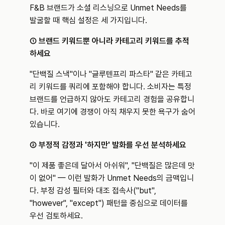
F&B 브랜드가 소셜 리스닝으로 Unmet Needs를 
발굴할 때 핵심 설정은 세 가지입니다.
① 브랜드 키워드뿐 아니라 카테고리 키워드를 추적
하세요
"단백질 스낵"이나 "글루텐프리 파스타" 같은 카테고
리 키워드를 쿼리에 포함해야 합니다. 소비자는 특정 
브랜드를 언급하지 않아도 카테고리 경험을 공유합니
다. 바로 여기에 경쟁이 아직 채우지 못한 욕구가 숨어 
있습니다.
② 부정적 감정과 '하지만' 발화를 우선 분석하세요
"이 제품 좋은데 달아서 아쉬워", "단백질은 많은데 맛
이 없어" — 이런 발화가 Unmet Needs의 금맥입니
다. 부정 감성 필터와 대조 접속사("but", 
"however", "except") 패턴을 중심으로 데이터를 
우선 검토하세요.