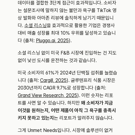
데이터를 결합한 3단계 접근이 효과적입니다. 소비자
는 설문조사에 말하지 않는 불만과 욕구를 TikTok 영
상 발화와 아마존 리뷰에 솔직하게 남기기 때문입니
다. 
소셜 리스닝
을 효과적으로 활용한 기업은 경쟁사 
대비 매출 성장률 최대 10% 우위를 달성하고 있습니
다 (출처: 
Pluggo.ai, 2025
).
소셜 리스닝 없이 미국 F&B 시장에 진입하는 건 지도 
없이 낯선 도시를 운전하는 것과 같습니다.
미국 소비자의 61%가 2024년 단백질 섭취를 늘렸습
니다 (출처: 
Cargill, 2025
). 글루텐프리 식품 시장은 
2030년까지 CAGR 9.7%로 성장합니다 (출처: 
Grand View Research, 2025
). 이런 숫자는 리포
트를 사면 알 수 있습니다. 하지만 
왜 소비자가 지금 
이것을 원하는지, 어떤 제품이 아직 그 욕구를 충족시
키지 못하고 있는지
는 리포트가 알려주지 않습니다.
그게 Unmet Needs입니다. 시장에 솔루션이 없거