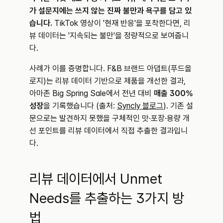
가 설문지에는 쓰지 않는 진짜 불만과 욕구를 담고 있
습니다.
 TikTok 영상이 '현재 반응'을 포착한다면, 리
뷰 데이터는 '지속되는 불만'을 정량적으로 보여줍니
다.
사례가 이를 증명합니다. F&B 브랜드 아댑트(푸드올
로지)는 리뷰 데이터 기반으로 제품을 개선한 결과, 
아마존 Big Spring Sale에서 전년 대비 
매출 300% 
성장
을 기록했습니다 (출처: 
Syncly 블로그
). 기존 설
문으로는 발견하지 못했을 구체적인 맛·포장·용량 개
선 포인트를 리뷰 데이터에서 직접 추출한 결과입니
다.
리뷰 데이터에서 Unmet 
Needs를 추출하는 3가지 방
법