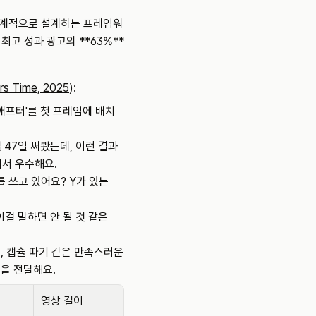
 체계적으로 설계하는 프레임워
 최고 성과 광고의 **63%**
ers Time, 2025
):
애프터'를 첫 프레임에 배치
걸 47일 써봤는데, 이런 결과
에서 우수해요.
X를 쓰고 있어요? Y가 있는
이걸 말하면 안 될 것 같은
, 캡슐 따기 같은 만족스러운 
을 전달해요.
영상 길이