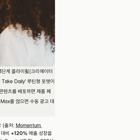
 3단계 플라이휠(크리에이터 
ake Daily' 루틴형 포맷이 
 콘텐츠를 배포하면 제품 페
Max를 얹으면 수동 광고 대
(출처: 
Momentum 
 대비 
+120%
 매출 성장을 