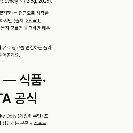
: 
Syncly KR Blog, 2026
).
되겠지"라는 접근으로 시작한
하지만 (출처: 
2Point 
 하는지 모르면 광고비만 태우
과 유료 광고를 연결하는 플라
풀어볼게요.
 — 식품·
TA 공식
 Daily'(데일리 루틴) 포
 삽입하는 본문 + 소프트 