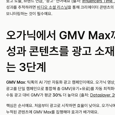
로고 노출, 브랜드 언급, "광고" 언어예요 (출처: 
Influencers Time,
성과를 추적하려면 
비디오 소셜 리스닝
을 통해 크리에이터 콘텐츠의
모니터링하는 것이 필수예요.
오가닉에서 GMV Max
성과 콘텐츠를 광고 소
는 3단계
GMV Max
: 틱톡의 AI 기반 자동화 광고 캠페인이에요. 오가닉 영상
광고를 단일 캠페인으로 통합해 총 GMV(유기+유료)를 자동 최적화해
수동 광고 대비 GMV가 평균 
30%
 더 높아요 (출처: 
Dataslayer, 
핵심은 순서예요. 처음부터 광고로 시작하면 효율이 낮아요. 오가닉에
누적된 콘텐츠에 GMV Max를 집행해야 효과가 배가돼요.