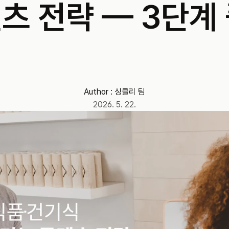
츠 전략 — 3단계
식
Author : 
싱클리 팀
2026. 5. 22.