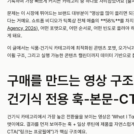
기록하며 가장 빠르게 커지는 카테고리 중 하나로 자리잡았어요 (출처
문제는 이 시장에 뛰어드는 브랜드 대부분이 "영상을 많이 올리면 
다는 거예요. 쇼트폼 비디오가 틱톡샵 전체 매출의 **58%**를 차지
Agency, 2026
), 어떤 포맷으로, 어떤 순서로, 어떤 빈도로 올려야
게 돼요.
이 글에서는 식품·건기식 카테고리에 최적화된 콘텐츠 포맷, 오가닉
이휠 구조, 그리고 실행 가능한 콘텐츠 캘린더까지 데이터 기반으로 
구매를 만드는 영상 구조
건기식 전용 훅-본문-C
건기식 카테고리에서 가장 높은 전환율을 보이는 영상은 'What I Take
맷이에요. 결과를 먼저 보여주는 훅 + 일상 루틴에 제품을 자연스럽게
CTA("링크는 프로필에")가 핵심 구조예요.