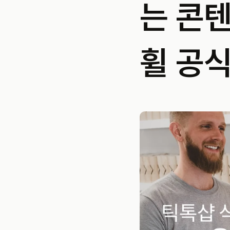
는 콘텐
휠 공