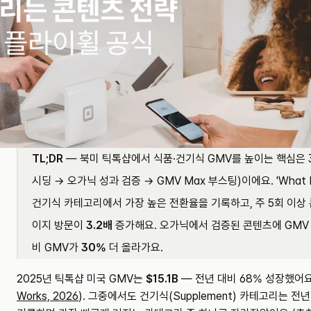
TL;DR
 — 북미 틱톡샵에서 식품·건기식 GMV를 높이는 핵심은
시딩 → 오가닉 성과 검증 → GMV Max 부스팅)이에요. 'What I T
건기식 카테고리에서 가장 높은 전환율을 기록하고, 주 5회 이상
이지 방문이 
3.2배
 증가해요. 오가닉에서 검증된 콘텐츠에 GMV 
비 GMV가 
30%
 더 올라가요.
2025년 틱톡샵 미국 GMV는 
$15.1B
 — 전년 대비 68% 성장했어요 
Works, 2026
). 그중에서도 건기식(Supplement) 카테고리는 전년