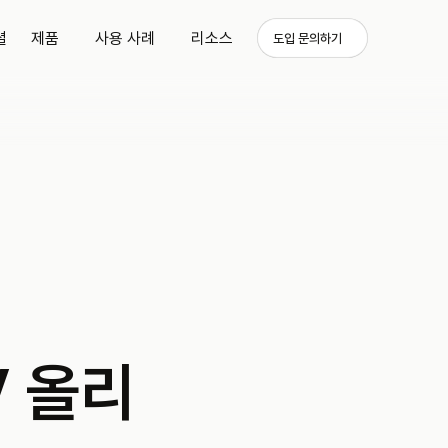
셜
제품
사용 사례
리소스
도입 문의하기
V 올리