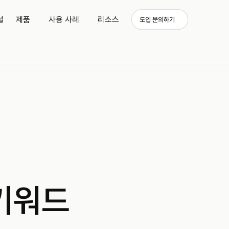
셜
제품
사용 사례
리소스
도입 문의하기
키워드 