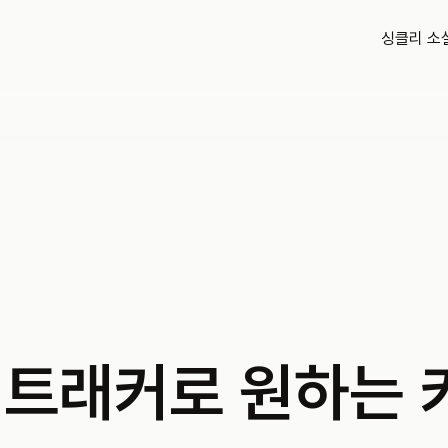
싱클리 소
 트래커로 원하는 