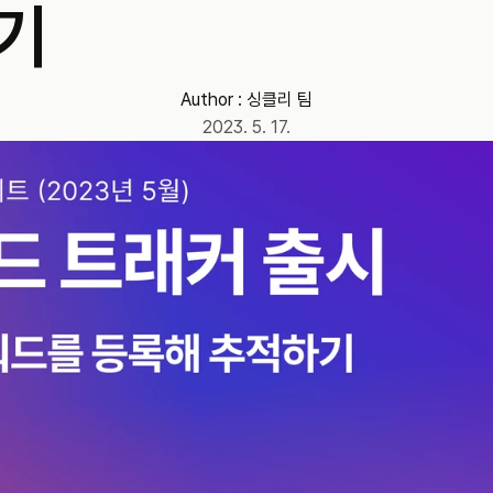
기
Author : 
싱클리 팀
2023. 5. 17.