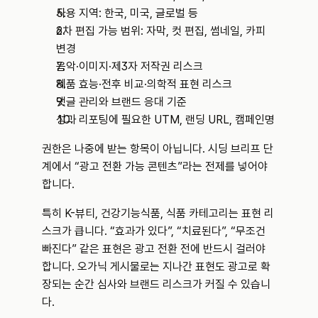
사용 지역: 한국, 미국, 글로벌 등
2차 편집 가능 범위: 자막, 컷 편집, 썸네일, 카피 
변경
음악·이미지·제3자 저작권 리스크
제품 효능·전후 비교·의학적 표현 리스크
댓글 관리와 브랜드 응대 기준
성과 리포팅에 필요한 UTM, 랜딩 URL, 캠페인명
권한은 나중에 받는 항목이 아닙니다. 시딩 브리프 단
계에서 “광고 전환 가능 콘텐츠”라는 전제를 넣어야 
합니다.
특히 K-뷰티, 건강기능식품, 식품 카테고리는 표현 리
스크가 큽니다. “효과가 있다”, “치료된다”, “무조건 
빠진다” 같은 표현은 광고 전환 전에 반드시 걸러야 
합니다. 오가닉 게시물로는 지나간 표현도 광고로 확
장되는 순간 심사와 브랜드 리스크가 커질 수 있습니
다.