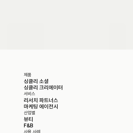
도입 문의하기
제품
싱클리 소셜
싱클리 크리에이터
서비스
리서치 파트너스
마케팅 에이전시
산업별
뷰티
F&B
사용 사례