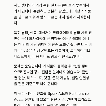
시딩 캠페인의 가장 흔한 실패는 콘텐츠가 부족해서
가 아닙니다. 콘텐츠는 충분히 쌓였는데, 어떤 게시물
을 광고로 키워야 할지 모르는 데서 실패가 시작됩니
다.
특히 뷰티, 식품, 패션처럼 크리에이터 리뷰와 사용 장
면이 구매 의사결정에 큰 영향을 주는 카테고리에서
는 한 번의 시딩 캠페인이 단순 노출로 끝나면 너무 비
쌉니다. 좋은 시딩 콘텐츠는 리뷰이자, 크리에이티브 
테스트이자, 다음 페이드 광고의 원재료입니다.
문제는 운영입니다. 게시물이 올라온 뒤 “반응 좋네
요”로 끝나면 광고 전환은 일어나지 않습니다. 콘텐츠
별 권한, 리스크, 훅, 댓글, 클릭 가능성, 랜딩 연결성
을 같은 기준으로 봐야 합니다.
이 글은 시딩 콘텐츠를 Spark Ads와 Partnership 
Ads로 전환할 때 필요한 판단 기준, 권한 체크리스트, 
KPI, 마케팅 에이전시 운영 SOP를 정리합니다.