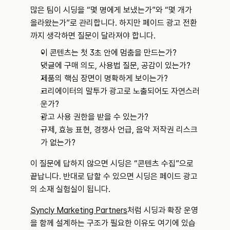
많은 팀이 시딩을 “몇 명에게 보냈는가”와 “몇 개가 
올라왔는가”로 관리합니다. 하지만 페이드 광고 전환
까지 생각하면 질문이 달라져야 합니다.
이 콘텐츠는 첫 3초 안에 멈춤을 만드는가?
댓글에 구매 의도, 사용법 질문, 공감이 있는가?
제품의 핵심 장면이 명확하게 보이는가?
크리에이터의 말투가 광고로 노출되어도 자연스러
운가?
광고 사용 권한을 받을 수 있는가?
규제, 효능 표현, 경쟁사 언급, 음악 저작권 리스크
가 없는가?
이 질문에 답하지 않으면 시딩은 “콘텐츠 수집”으로 
끝납니다. 반대로 답할 수 있으면 시딩은 페이드 광고
의 소재 실험실이 됩니다.
Syncly Marketing Partners
처럼 시딩과 확장 운영
을 함께 설계하는 구조가 필요한 이유도 여기에 있습