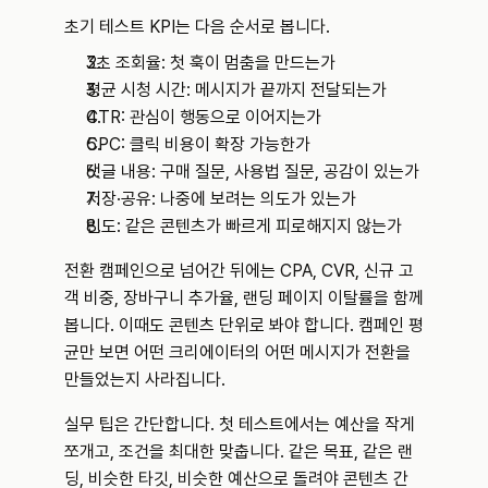
초기 테스트 KPI는 다음 순서로 봅니다.
3초 조회율: 첫 훅이 멈춤을 만드는가
평균 시청 시간: 메시지가 끝까지 전달되는가
CTR: 관심이 행동으로 이어지는가
CPC: 클릭 비용이 확장 가능한가
댓글 내용: 구매 질문, 사용법 질문, 공감이 있는가
저장·공유: 나중에 보려는 의도가 있는가
빈도: 같은 콘텐츠가 빠르게 피로해지지 않는가
전환 캠페인으로 넘어간 뒤에는 CPA, CVR, 신규 고
객 비중, 장바구니 추가율, 랜딩 페이지 이탈률을 함께 
봅니다. 이때도 콘텐츠 단위로 봐야 합니다. 캠페인 평
균만 보면 어떤 크리에이터의 어떤 메시지가 전환을 
만들었는지 사라집니다.
실무 팁은 간단합니다. 첫 테스트에서는 예산을 작게 
쪼개고, 조건을 최대한 맞춥니다. 같은 목표, 같은 랜
딩, 비슷한 타깃, 비슷한 예산으로 돌려야 콘텐츠 간 