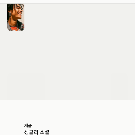
도입 문의하기
제품
싱클리 소셜