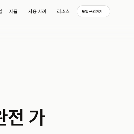
셜
제품
사용 사례
리소스
도입 문의하기
완전 가