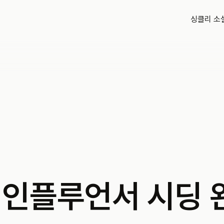
싱클리 소
 인플루언서 시딩 