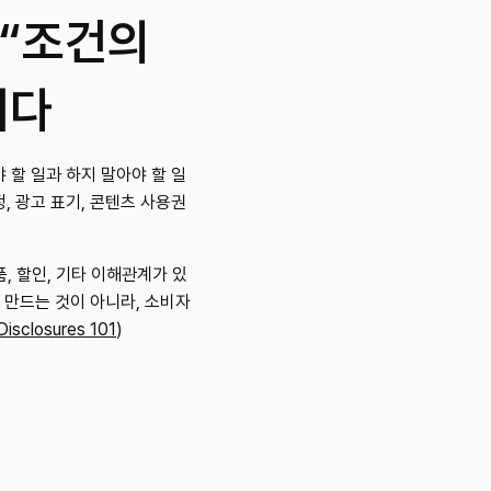
“조건의 
니다
 할 일과 하지 말아야 할 일
정, 광고 표기, 콘텐츠 사용권
, 할인, 기타 이해관계가 있
 만드는 것이 아니라, 소비자
Disclosures 101
)