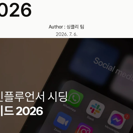
026
Author : 
싱클리 팀
2026. 7. 6.