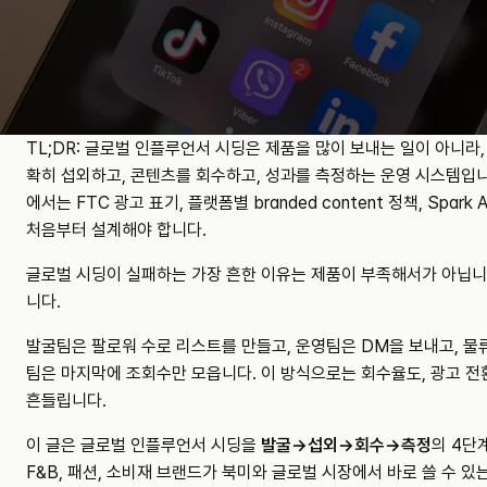
TL;DR: 글로벌 인플루언서 시딩은 제품을 많이 보내는 일이 아니라,
확히 섭외하고, 콘텐츠를 회수하고, 성과를 측정하는 운영 시스템입니
에서는 FTC 광고 표기, 플랫폼별 branded content 정책, Spark
처음부터 설계해야 합니다.
글로벌 시딩이 실패하는 가장 흔한 이유는 제품이 부족해서가 아닙니
니다.
발굴팀은 팔로워 수로 리스트를 만들고, 운영팀은 DM을 보내고, 물
팀은 마지막에 조회수만 모읍니다. 이 방식으로는 회수율도, 광고 전
흔들립니다.
이 글은 글로벌 인플루언서 시딩을 
발굴→섭외→회수→측정
의 4단계
F&B, 패션, 소비재 브랜드가 북미와 글로벌 시장에서 바로 쓸 수 