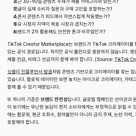
최근 30~90일 콘텐츠 주제가 제품 카테고리와 맞는가?
댓글이 실제 소비자 질문과 구매 고민을 포함하는가?
스폰서 콘텐츠가 피드에서 자연스럽게 작동했는가?
주요 시청자 지역이 목표 시장과 겹치는가?
브랜드가 2차 활용해도 안전한 톤과 비주얼인가?
TikTok Creator Marketplace는 브랜드가 TikTok 크리에이
있는 공식 경로입니다. 하지만 공식 툴만으로 충분하지 않습니다. 영상의 
제품 언급, 비태그 언급까지 함께 봐야 합니다. (Source: 
TikTok Cr
싱클리 인플루언서 발굴
처럼 콘텐츠 기반으로 크리에이터를 찾는 접
있습니다. 팔로워 데이터만 보면 놓치는 마이크로 크리에이터, 카테고리
함께 볼 수 있기 때문입니다.
또 하나의 기준은 
브랜드 안전성
입니다. 글로벌 캠페인은 언어권과 
이 보기에는 무난한 농담이 현지 소비자에게는 부정적으로 읽힐 수 
에는 팔로워, 평균 조회수, 참여율만이 아니라 금지 주제, 논란 이력,
포함해야 합니다.