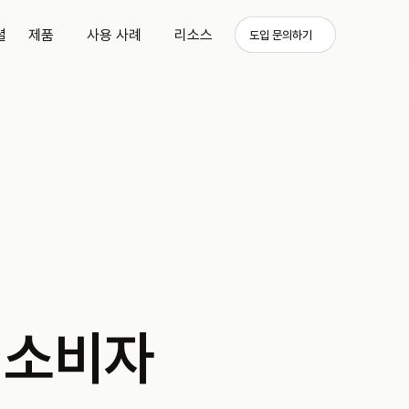
셜
제품
사용 사례
리소스
도입 문의하기
 소비자 