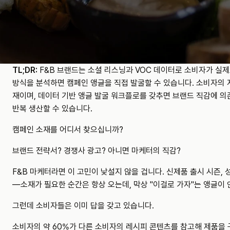
TL;DR:
 F&B 브랜드는 소셜 리스닝과 VOC 데이터로 소비자가 실제
방식을 분석하면 캠페인 앵글을 직접 발굴할 수 있습니다. 소비자의 
재이며, 데이터 기반 앵글 발굴 워크플로를 갖추면 브랜드 직감에 의
반복 생산할 수 있습니다.
캠페인 소재를 어디서 찾으십니까?
브랜드 전략서? 경쟁사 광고? 아니면 마케터의 직감?
F&B 마케터라면 이 고민이 낯설지 않을 겁니다. 신제품 출시 시즌,
—소재가 필요한 순간은 항상 오는데, 막상 "이걸로 가자"는 앵글이 
그런데 소비자들은 이미 답을 갖고 있습니다.
소비자의 약 60%가 다른 소비자의 레시피 콘텐츠를 참고해 제품을 