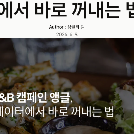
에서 바로 꺼내는 
Author : 
싱클리 팀
2026. 6. 9.