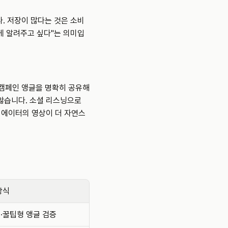
. 저장이 많다는 것은 소비
게 알려주고 싶다"는 의미입
 캠페인 앵글을 명확히 공유해
않습니다. 소셜 리스닝으로 
리에이터의 영상이 더 자연스
방식
·꿀팁형 앵글 검증