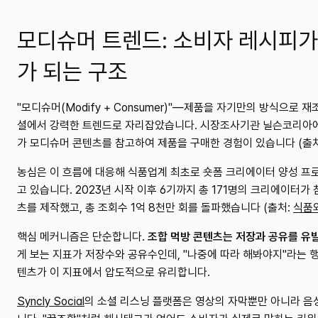
모디슈머 트렌드: 소비자 레시피가
가 되는 구조
"모디슈머(Modify + Consumer)"—제품을 자기만의 방식으로 
셜에서 강력한 트렌드로 자리잡았습니다. 시장조사기관 닐슨코리아에
가 모디슈머 콘텐츠를 참고하여 제품을 구매한 경험이 있습니다 (출처
농심은 이 흐름에 대응해 식품업계 최초로 숏폼 크리에이터 양성 프
고 있습니다. 2023년 시작 이후 6기까지 총 171명의 크리에이터가 
츠를 제작했고, 총 조회수 1억 8천만 회를 돌파했습니다 (출처: 
식품외
핵심 메커니즘은 단순합니다. 
조합 먹방 콘텐츠는 저장과 공유를 유
게 보는 지표가 저장수와 공유수인데, "나중에 따라 해봐야지"라는 
텐츠가 이 지표에서 압도적으로 유리합니다.
Syncly Social
의 소셜 리스닝 플랫폼은 영상의 자막뿐만 아니라 음