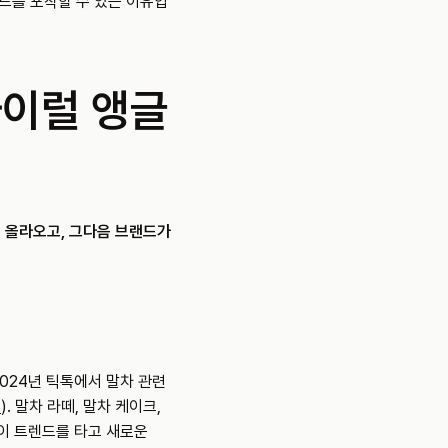
드를 포착할 수 있는 이유입
바이럴 앵글
 올라오고, 그다음 브랜드가 
24년 틱톡에서 말차 관련 
4
). 말차 라떼, 말차 케이크, 
이 트렌드를 타고 새로운 