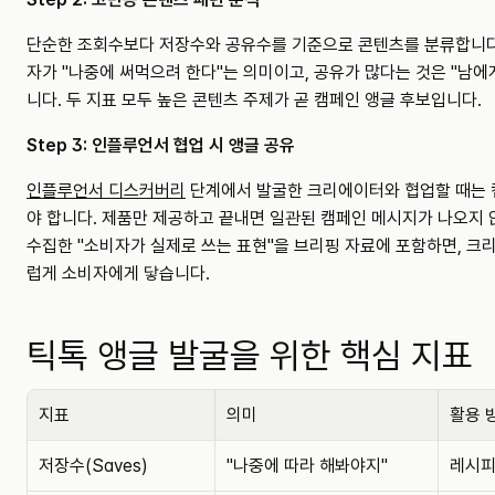
단순한 조회수보다 저장수와 공유수를 기준으로 콘텐츠를 분류합니다
자가 "나중에 써먹으려 한다"는 의미이고, 공유가 많다는 것은 "남에
니다. 두 지표 모두 높은 콘텐츠 주제가 곧 캠페인 앵글 후보입니다.
Step 3: 인플루언서 협업 시 앵글 공유
인플루언서 디스커버리
 단계에서 발굴한 크리에이터와 협업할 때는
야 합니다. 제품만 제공하고 끝내면 일관된 캠페인 메시지가 나오지 
수집한 "소비자가 실제로 쓰는 표현"을 브리핑 자료에 포함하면, 크
럽게 소비자에게 닿습니다.
틱톡 앵글 발굴을 위한 핵심 지표
지표
의미
활용 
저장수(Saves)
"나중에 따라 해봐야지"
레시피