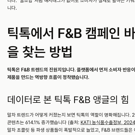
니다. "꿀조합"처럼 해시태그가 없어도 소비자가 실제로 말하는 키워
니다.
틱톡에서 F&B 캠페인 
을 찾는 방법
틱톡은 F&B 트렌드의 진원지입니다. 플랫폼에서 먼저 소비자 반응이
제품을 만드는 역방향 흐름이 정착됐습니다.
데이터로 본 틱톡 F&B 앵글의 힘
말차 트렌드가 어떻게 커졌는지 보면 틱톡의 역할이 명확해집니다. 20
콘텐츠는 614.1% 증가했습니다 (출처: 
KATI 농식품수출정보, 202
말차 초콜릿 등 파생 상품들이 폭발적으로 늘었고, F&B 브랜드들은 