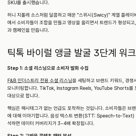
SKU를 출시했습니다.
허니 치폴레 소스처럼 달콤하고 매운 "스위시(Swicy)" 계열 플레이
에서 소비자들이 조합을 만들고 영상을 올리면서 트렌드가 형성되고,
과 캠페인을 만듭니다.
틱톡 바이럴 앵글 발굴 3단계 워
Step 1: 소셜 리스닝으로 소비자 발화 수집
F&B 인더스트리 전용 소셜 리스닝
을 세팅하고 브랜드 키워드, 경쟁사
모니터링합니다. TikTok, Instagram Reels, YouTube Short
대상으로 합니다.
핵심은 해시태그가 없는 언급도 포착하는 것입니다. 소비자들은 브
에 대해 이야기합니다. 음성 텍스트 변환(STT: Speech-to-Text
석하면 데이터 커버리지가 3~4배 확장됩니다.
Step 2: 고반응 콘텐츠 패턴 분석