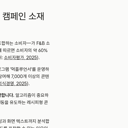
 캠페인 소재
재조합하는 소비자—가 F&B 소
 따르면 소비자의 약 60%
: 
소비자평가, 2025
).
로그램 '먹플루언서'를 운영하
참여해 7,000개 이상의 콘텐
식경영, 2025
).
발합니다.
 알고리즘이 중요하
행동을 유도하는 레시피형 콘
성과 화면 텍스트까지 분석합