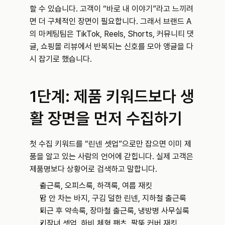
할 수 있습니다. 고객이 “바로 내 이야기”라고 느끼려
면 더 구체적인 장면이 필요합니다. 그래서 브랜드 A
의 마케팅팀은 TikTok, Reels, Shorts, 커뮤니티 댓
글, 쇼핑몰 리뷰에서 반복되는 신호를 모아 앵글을 다
시 잡기로 했습니다.
1단계: 제품 키워드보다 생
활 장면을 먼저 수집하기
첫 수집 키워드를 “린넨 셋업”으로만 잡으면 이미 제
품을 알고 있는 사람의 언어에 갇힙니다. 실제 고객은 
제품명보다 상황어로 검색하고 말합니다.
출근룩, 오피스룩, 하객룩, 여름 재킷
땀 안 차는 바지, 구김 덜한 린넨, 지하철 출근룩
퇴근 후 약속룩, 장마철 출근룩, 냉방병 사무실룩
키작녀 셋업, 하비 체형 팬츠, 팔뚝 커버 재킷