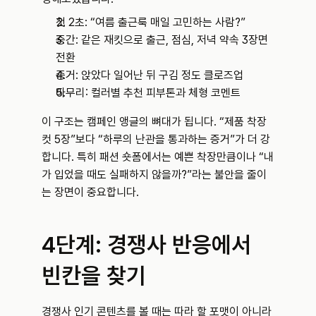
첫 2초: “여름 출근룩 매일 고민하는 사람?”
중간: 같은 재킷으로 출근, 점심, 저녁 약속 3장면 
전환
증거: 앉았다 일어난 뒤 구김 정도 클로즈업
마무리: 컬러별 추천 피부톤과 체형 코멘트
이 구조는 캠페인 앵글의 뼈대가 됩니다. “제품 착장
컷 5장”보다 “하루의 난관을 통과하는 증거”가 더 강
합니다. 특히 패션 숏폼에서는 예쁜 착장만큼이나 “내
가 입었을 때도 실패하지 않을까?”라는 불안을 줄이
는 장면이 중요합니다.
4단계: 경쟁사 반응에서 
빈칸을 찾기
경쟁사 인기 콘텐츠를 볼 때는 따라 할 포맷이 아니라 