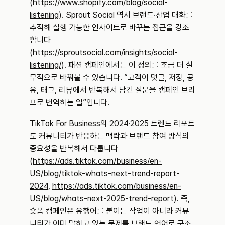
(
https://www.shopify.com/blog/social-
listening
). Sprout Social 역시 브랜드·산업 대화를 
추적해 실행 가능한 인사이트로 바꾸는 접근을 강조
합니다
(
https://sproutsocial.com/insights/social-
listening/
). 패션 캠페인에서는 이 정의를 조금 더 실
무적으로 바꿔볼 수 있습니다. “고객이 댓글, 저장, 공
유, 태그, 리뷰에서 반복해서 남긴 질문을 캠페인 브리
프로 번역하는 일”입니다.
TikTok For Business의 2024·2025 트렌드 리포트
도 커뮤니티가 반응하는 맥락과 브랜드 참여 방식의 
중요성을 반복해서 다룹니다
(
https://ads.tiktok.com/business/en-
US/blog/tiktok-whats-next-trend-report-
2024
, 
https://ads.tiktok.com/business/en-
US/blog/whats-next-2025-trend-report
). 즉, 
숏폼 캠페인은 유행어를 붙이는 작업이 아니라 커뮤
니티가 이미 말하고 있는 문제를 브랜드 언어로 구조