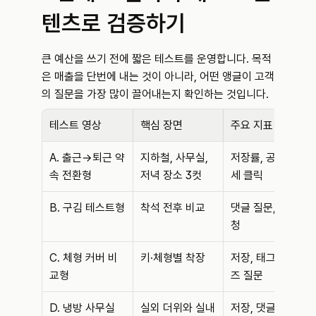
텐츠로 검증하기
큰 예산을 쓰기 전에 짧은 테스트를 운영합니다. 목적
은 매출을 단번에 내는 것이 아니라, 어떤 앵글이 고객
의 질문을 가장 많이 끌어내는지 확인하는 것입니다.
테스트 영상
핵심 장면
주요 지표
A. 출근→퇴근 약
지하철, 사무실, 
저장률, 공유, 상
속 전환형
저녁 장소 3컷
세 클릭
B. 구김 테스트형
착석 전후 비교
댓글 질문, 재시
청
C. 체형 커버 비
키·체형별 착장
저장, 태그, 사이
교형
즈 질문
D. 냉방 사무실 
실외 더위와 실내 
저장, 댓글 공감