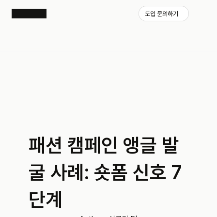
도입 문의하기
패션 캠페인 앵글 발
굴 사례: 숏폼 신호 7
단계