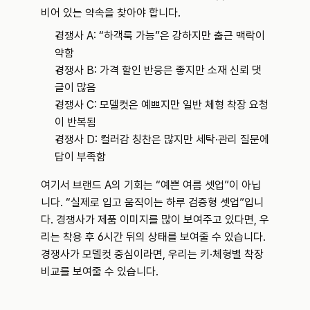
비어 있는 약속을 찾아야 합니다.
경쟁사 A: “하객룩 가능”은 강하지만 출근 맥락이 
약함
경쟁사 B: 가격 할인 반응은 좋지만 소재 신뢰 댓
글이 많음
경쟁사 C: 모델컷은 예쁘지만 일반 체형 착장 요청
이 반복됨
경쟁사 D: 컬러감 칭찬은 많지만 세탁·관리 질문에 
답이 부족함
여기서 브랜드 A의 기회는 “예쁜 여름 셋업”이 아닙
니다. “실제로 입고 움직이는 하루 검증형 셋업”입니
다. 경쟁사가 제품 이미지를 많이 보여주고 있다면, 우
리는 착용 후 6시간 뒤의 상태를 보여줄 수 있습니다. 
경쟁사가 모델컷 중심이라면, 우리는 키·체형별 착장 
비교를 보여줄 수 있습니다.