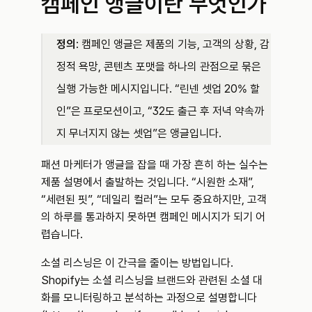
캠페인 앵글이란 무엇인가
정의
: 캠페인 앵글은 제품의 기능, 고객의 상황, 감
정적 욕망, 콘텐츠 포맷을 하나의 관점으로 묶은 
실행 가능한 메시지입니다. “린넨 셋업 20% 할
인”은 프로모션이고, “32도 출근 후 저녁 약속까
지 무너지지 않는 셋업”은 앵글입니다.
패션 마케터가 앵글을 잡을 때 가장 흔히 하는 실수는 
제품 설명에서 출발하는 것입니다. “시원한 소재”, 
“세련된 핏”, “데일리 컬러”는 모두 중요하지만, 고객
의 하루를 통과하지 못하면 캠페인 메시지가 되기 어
렵습니다.
소셜 리스닝은 이 간극을 줄이는 방법입니다. 
Shopify는 소셜 리스닝을 브랜드와 관련된 소셜 대
화를 모니터링하고 분석하는 과정으로 설명합니다