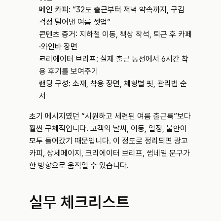
메인 카피: “32도 출근부터 저녁 약속까지, 구김 
걱정 덜어낸 여름 셋업”
콘텐츠 증거: 지하철 이동, 책상 착석, 퇴근 후 카페
·와인바 장면
크리에이터 브리프: 실제 출근 동선에서 6시간 착
용 후기를 보여주기
랜딩 구성: 소재, 착용 장면, 체형별 핏, 관리법 순
서
초기 메시지였던 “시원하고 세련된 여름 출근룩”보다 
훨씬 구체적입니다. 고객의 날씨, 이동, 일정, 불안이 
모두 들어갔기 때문입니다. 이 정도로 정리되면 광고 
카피, 상세페이지, 크리에이터 브리프, 썸네일 문구가 
한 방향으로 움직일 수 있습니다.
실무 체크리스트