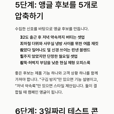
5단계: 앵글 후보를 5개로 
압축하기
수집한 신호를 바탕으로 앵글 후보를 만듭니다.
32도 출근 후 저녁 약속까지 버티는 셋업
지하철 더위와 사무실 냉방 사이를 위한 여름 재킷
앉았다 일어나도 덜 신경 쓰이는 린넨 블렌드
힘주지 않았지만 단정한 월요일 셋업
팔뚝·허벅지 부담을 낮춘 현실 체형 오피스룩
좋은 후보는 제품 기능 하나와 고객 상황 하나를 함께 
가져야 합니다. “구김 방지”만 있으면 기능 설명이고, 
“저녁 약속룩”만 있으면 스타일 제안입니다. 둘이 결
합될 때 캠페인 앵글이 됩니다.
6단계: 3일짜리 테스트 콘