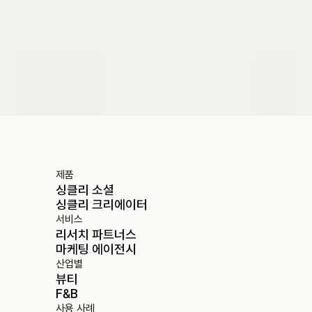
도입 문의하기
제품
싱클리 소셜
싱클리 크리에이터
서비스
리서치 파트너스
마케팅 에이전시
산업별
뷰티
F&B
사용 사례