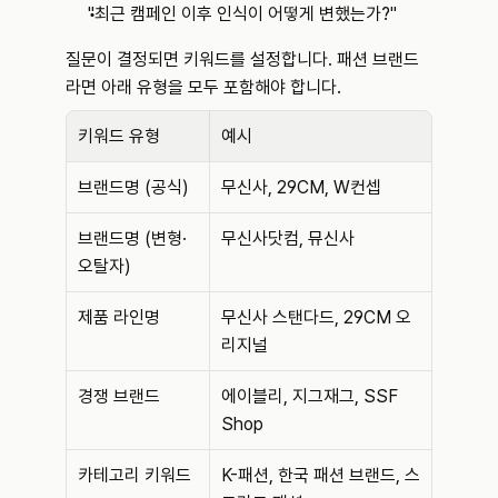
"최근 캠페인 이후 인식이 어떻게 변했는가?"
질문이 결정되면 키워드를 설정합니다. 패션 브랜드
라면 아래 유형을 모두 포함해야 합니다.
키워드 유형
예시
브랜드명 (공식)
무신사, 29CM, W컨셉
브랜드명 (변형·
무신사닷컴, 뮤신사
오탈자)
제품 라인명
무신사 스탠다드, 29CM 오
리지널
경쟁 브랜드
에이블리, 지그재그, SSF 
Shop
카테고리 키워드
K-패션, 한국 패션 브랜드, 스