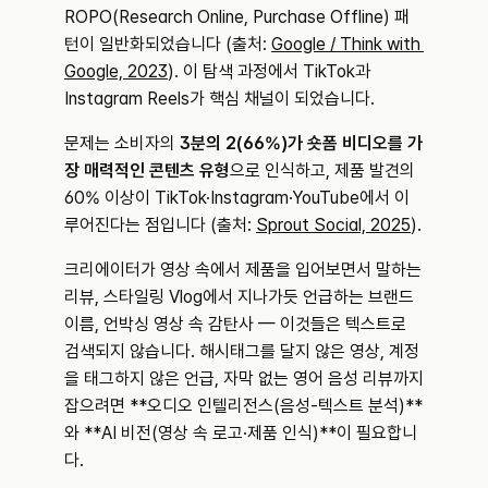
ROPO(Research Online, Purchase Offline) 패
턴이 일반화되었습니다 (출처: 
Google / Think with 
Google, 2023
). 이 탐색 과정에서 TikTok과 
Instagram Reels가 핵심 채널이 되었습니다.
문제는 소비자의 
3분의 2(66%)가 숏폼 비디오를 가
장 매력적인 콘텐츠 유형
으로 인식하고, 제품 발견의 
60% 이상이 TikTok·Instagram·YouTube에서 이
루어진다는 점입니다 (출처: 
Sprout Social, 2025
).
크리에이터가 영상 속에서 제품을 입어보면서 말하는 
리뷰, 스타일링 Vlog에서 지나가듯 언급하는 브랜드 
이름, 언박싱 영상 속 감탄사 — 이것들은 텍스트로 
검색되지 않습니다. 해시태그를 달지 않은 영상, 계정
을 태그하지 않은 언급, 자막 없는 영어 음성 리뷰까지 
잡으려면 **오디오 인텔리전스(음성-텍스트 분석)**
와 **AI 비전(영상 속 로고·제품 인식)**이 필요합니
다.