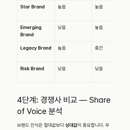
Star Brand
높음
높음
Emerging 
낮음
높음
Brand
Legacy Brand
높음
중간
Risk Brand
낮음
낮음
4단계: 경쟁사 비교 — Share 
of Voice 분석
브랜드 인식은 절대값보다 
상대값
이 중요합니다. 우