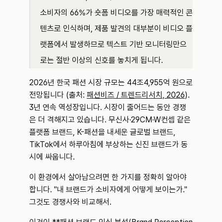
소비자의 66%가 숏폼 비디오를 가장 매력적인 콘
텐츠로 인식하며, 제품 발견의 대부분이 비디오 플
랫폼에서 발생하므로 텍스트 기반 모니터링만으
로는 절반 이상의 신호를 놓치게 됩니다.
2026년 한국 패션 시장 규모는 44조4,955억 원으로 
전망됩니다 (출처: 
패션비즈 / 트렌드리서치, 2026
). 
3년 연속 역성장입니다. 시장이 줄어드는 동안 경쟁
은 더 격해지고 있습니다. 무신사·29CM·W컨셉 같은 
플랫폼 브랜드, K-패션을 내세운 글로벌 브랜드, 
TikTok에서 하루아침에 부상하는 신진 브랜드가 동
시에 싸웁니다.
이 환경에서 살아남으려면 한 가지를 정확히 알아야 
합니다. "내 브랜드가 소비자에게 어떻게 보이는가." 
그것도 경쟁사와 비교해서.