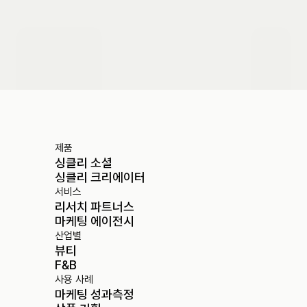
도입 문의하기
제품
싱클리 소셜
싱클리 크리에이터
서비스
리서치 파트너스
마케팅 에이전시
산업별
뷰티
F&B
사용 사례
마케팅 성과측정