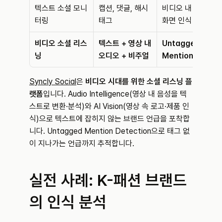
텍스트 소셜 모니
캡션, 댓글, 해시
비디오 내 음성·
터링
태그
화면 인식 불가
비디오 소셜 리스
텍스트 + 영상 내 
Untagged 
닝
오디오 + 비주얼
Mention 포함
Syncly Social
은 
비디오 시대를 위한 소셜 리스닝 플
랫폼
입니다. Audio Intelligence(영상 내 음성을 텍
스트로 변환·분석)와 AI Vision(영상 속 로고·제품 인
식)으로 텍스트에 잡히지 않는 브랜드 언급을 포착합
니다. Untagged Mention Detection으로 태그 없
이 지나가는 언급까지 추적합니다.
실전 사례: K-패션 브랜드
의 인식 분석