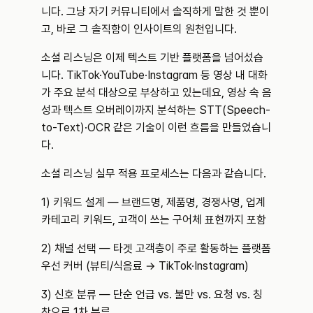
니다. 그냥 자기 커뮤니티에서 솔직하게 말한 것 뿐이
고, 바로 그 솔직함이 인사이트의 원천입니다.
소셜 리스닝은 이제 텍스트 기반 플랫폼을 넘어섰습
니다. TikTok·YouTube·Instagram 등 영상 내 대화
가 주요 분석 대상으로 부상하고 있는데요, 영상 속 음
성과 텍스트 오버레이까지 분석하는 STT(Speech-
to-Text)·OCR 같은 기술이 이런 흐름을 만들었습니
다.
소셜 리스닝 실무 적용 프로세스는 다음과 같습니다. 
1) 키워드 설계 — 브랜드명, 제품명, 경쟁사명, 업계 
카테고리 키워드, 고객이 쓰는 구어체 표현까지 포함
2) 채널 선택 — 타겟 고객층이 주로 활동하는 플랫폼 
우선 커버 (뷰티/식음료 → TikTok·Instagram)
3) 신호 분류 — 단순 언급 vs. 불만 vs. 요청 vs. 칭
찬으로 1차 분류