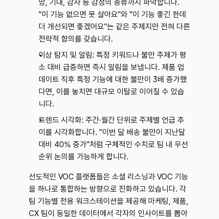
망, 기대, 감사 등 감정의 종류까지 파악합니다. 
"이 기능 없으면 못 살아요"와 "이 기능 좋긴 한데 
더 개선되면 좋겠어요"는 같은 주제지만 전혀 다른 
전략적 함의를 갖습니다.
이상 탐지 및 알림: 특정 키워드나 불만 주제가 평
소 대비 급증하면 즉시 알림을 보냅니다. 제품 업
데이트 직후 특정 기능에 대한 불만이 3배 증가했
다면, 이를 놓치면 대규모 이탈로 이어질 수 있습
니다.
트렌드 시각화: 주간·월간 단위로 주제별 언급 추
이를 시각화합니다. "이번 달 배송 불만이 지난달 
대비 40% 증가"처럼 구체적인 수치로 팀 내 우선
순위 논의를 가능하게 합니다.
선도적인 VOC 플랫폼들은 소셜 리스닝과 VOC 기능
을 하나로 통합하는 방향으로 진화하고 있습니다. 각 
팀 기능별 전용 워크스테이션을 제공해 마케팅, 제품, 
CX 팀이 동일한 데이터에서 각자의 인사이트를 뽑아