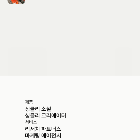
도입 문의하기
제품
싱클리 소셜
싱클리 크리에이터
서비스
리서치 파트너스
마케팅 에이전시