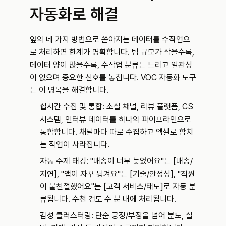
자동화로 해결
앞의 네 가지 방법으로 쏟아지는 데이터를 수작업으
로 처리하면 한계가 명확합니다. 팀 규모가 작을수록, 
데이터 양이 많을수록, 수작업 분류는 느리고 일관성
이 없으며 중요한 신호를 놓칩니다. VOC 자동화 도구
는 이 병목을 해결합니다.
실시간 수집 및 통합: 소셜 채널, 리뷰 플랫폼, CS 
시스템, 인터뷰 데이터를 하나의 파이프라인으로 
통합합니다. 채널마다 따로 수집하고 엑셀로 합치
는 작업이 사라집니다.
자동 주제 태깅: "배송이 너무 늦었어요"는 [배송/
지연], "앱이 자꾸 튕겨요"는 [기술/안정성], "직원
이 불친절했어요"는 [고객 서비스/태도]로 자동 분
류됩니다. 수천 건도 수 분 내에 처리됩니다.
감성 클러스터링: 단순 긍정/부정을 넘어 분노, 실