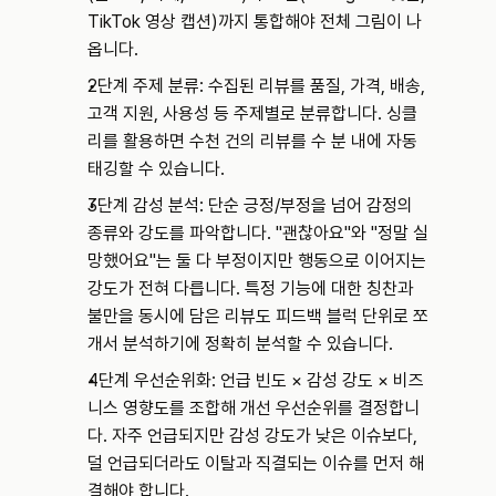
TikTok 영상 캡션)까지 통합해야 전체 그림이 나
옵니다.
2단계 주제 분류: 수집된 리뷰를 품질, 가격, 배송, 
고객 지원, 사용성 등 주제별로 분류합니다. 싱클
리를 활용하면 수천 건의 리뷰를 수 분 내에 자동 
태깅할 수 있습니다.
3단계 감성 분석: 단순 긍정/부정을 넘어 감정의 
종류와 강도를 파악합니다. "괜찮아요"와 "정말 실
망했어요"는 둘 다 부정이지만 행동으로 이어지는 
강도가 전혀 다릅니다. 특정 기능에 대한 칭찬과 
불만을 동시에 담은 리뷰도 피드백 블럭 단위로 쪼
개서 분석하기에 정확히 분석할 수 있습니다.
4단계 우선순위화: 언급 빈도 × 감성 강도 × 비즈
니스 영향도를 조합해 개선 우선순위를 결정합니
다. 자주 언급되지만 감성 강도가 낮은 이슈보다, 
덜 언급되더라도 이탈과 직결되는 이슈를 먼저 해
결해야 합니다.