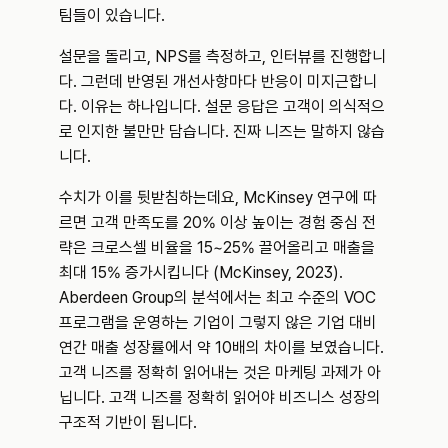
팀들이 있습니다.
설문을 돌리고, NPS를 측정하고, 인터뷰를 진행합니
다. 그런데 반영된 개선사항마다 반응이 미지근합니
다. 이유는 하나입니다. 설문 응답은 고객이 의식적으
로 인지한 불만만 담습니다. 진짜 니즈는 말하지 않습
니다.
수치가 이를 뒷받침하는데요, McKinsey 연구에 따
르면 고객 만족도를 20% 이상 높이는 경험 중심 전
략은 크로스셀 비율을 15~25% 끌어올리고 매출을 
최대 15% 증가시킵니다 (McKinsey, 2023). 
Aberdeen Group의 분석에서는 최고 수준의 VOC 
프로그램을 운영하는 기업이 그렇지 않은 기업 대비 
연간 매출 성장률에서 약 10배의 차이를 보였습니다. 
고객 니즈를 정확히 읽어내는 것은 마케팅 과제가 아
닙니다. 고객 니즈를 정확히 읽어야 비즈니스 성장의 
구조적 기반이 됩니다.