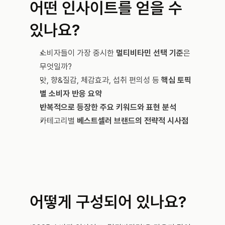
어떤 인사이트를 얻을 수 
있나요?
소비자들이 가장 중시한 
멀티비타민 선택 기준
은 
무엇일까?
맛, 향&질감, 체감효과, 섭취 편의성 등 
핵심 토픽
별 소비자 반응 요약
반복적으로 등장한 주요 키워드와 표현 분석
카테고리별 
베스트셀러 브랜드의 전략적 시사점
어떻게 구성되어 있나요?