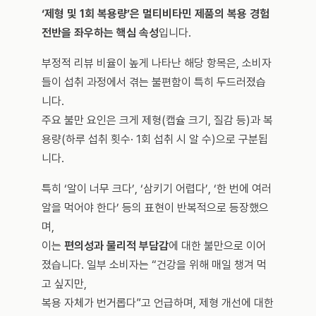
‘제형 및 1회 복용량’은 멀티비타민 제품의 복용 경험 
전반을 좌우하는 핵심 속성
입니다.
부정적 리뷰 비율이 높게 나타난 해당 항목은, 소비자
들이 섭취 과정에서 겪는 불편함이 특히 두드러졌습
니다. 
주요 불만 요인은 크게 제형(캡슐 크기, 질감 등)과 복
용량(하루 섭취 횟수· 1회 섭취 시 알 수)으로 구분됩
니다.
특히 ‘알이 너무 크다’, ‘삼키기 어렵다’, ‘한 번에 여러 
알을 먹어야 한다’ 등의 표현이 반복적으로 등장했으
며, 
이는 
편의성과 물리적 부담감
에 대한 불만으로 이어
졌습니다. 일부 소비자는 “건강을 위해 매일 챙겨 먹
고 싶지만, 
복용 자체가 번거롭다”고 언급하며, 제형 개선에 대한 