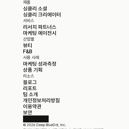
제품
싱클리 소셜
싱클리 크리에이터
서비스
리서치 파트너스
마케팅 에이전시
산업별
뷰티
F&B
사용 사례
마케팅 성과측정
상품 기획
리소스
블로그
리포트
팀 소개
개인정보처리방침
이용약관
보안
© 2026 Deep BlueDot, Inc. 