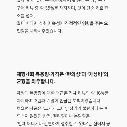
실제 ‘맛이 좋아 꾸준히 챙겨 먹게 된다’는 리뷰는 재
구매 리뷰 중 약 35%를 차지하며, 맛이 단순 기호 요
소를 넘어, 
멀티 비타민 
섭취 지속성에 직접적인 영향을 주는 요
인
임을 나타내주었습니다.
제형·1회 복용량·가격은 ‘편의성’과 ‘가성비’의 
균형을 좌우합니다.
제형과 복용량에 대한 언급은 전체 리뷰의 약 18%를 
차지하며, 3번째로 많이 언급된 토픽이었습니다. 
캡슐형 제품은 ‘크기가 크다’, ‘삼키기 불편하다’는 피
드백이 많았던 반면, 젤리형이나 분말형은 
‘언제 어디서나 간편하게 섭취할 수 있다’는 점에서 긍