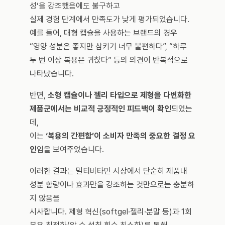
성’을 강조했음에도 불구하고 
실제 경험 단계에서 만족도가 낮게 평가되었습니다. 
예를 들어, 대형 캡슐을 사용하는 브랜드의 경우 
“영양 성분은 좋지만 삼키기 너무 불편하다”, “하루 
두 번 이상 복용은 귀찮다” 등의 의견이 반복적으로 
나타났습니다.
반면, 
소형 캡슐이나 젤리 타입으로 제형을 다변화한 
제품군에서는 비교적 긍정적인 피드백이 확인
되었는
데, 
이는 
‘복용의 간편함’이 소비자 만족의 중요한 결정 요
인
임을 보여주었습니다.
이러한 결과는 멀티비타민 시장에서 단순히 제품내 
성분 함량이나 효과만을 강조하는 것만으로는 충분하
지 않음을 
시사합니다. 제형 혁신(softgel·젤리·분말 등)과 1회 