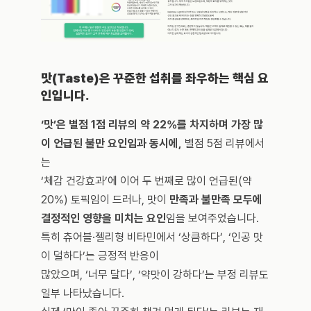
맛(Taste)은 꾸준한 섭취를 좌우하는 핵심 요
인입니다.
‘맛’은 별점 1점 리뷰의 약 22%를 차지하며 가장 많
이 언급된 불만 요인임과 동시에,
 별점 5점 리뷰에서
는 
‘체감 건강효과’에 이어 두 번째로 많이 언급된(약 
20%) 토픽임이 드러나, 맛이 
만족과 불만족 모두에 
결정적인 영향을 미치는 요인
임을 보여주었습니다. 
특히 츄어블·젤리형 비타민에서 ‘상큼하다’, ‘인공 맛
이 덜하다’는 긍정적 반응이 
많았으며, ‘너무 달다’, ‘약맛이 강하다’는 부정 리뷰도 
일부 나타났습니다. 