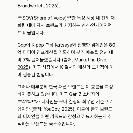
Brandwatch, 2026
).
**SOV(Share of Voice)**란 특정 시장 내 전체 대
화량 대비 자사 브랜드가 차지하는 멘션·인게이지먼
트 비율입니다.
Gap이 K-pop 그룹 Katseye와 진행한 캠페인은 
80
억
 미디어 임프레션을 기록하며 분기 매출을 전년 대
비 
7%
 끌어올렸습니다 (출처: 
Marketing Dive, 
2025
). 미국 시장에서 K-컬처와 패션의 교차점이 이
미 검증된 셈입니다.
그러나 대부분의 한국 패션 브랜드는 이 흐름을 측정
하지 못하고 있습니다. 미국 Gen Z 소비자의 
**41%**가 디자인을 구매 결정의 최우선 기준으로 
꼽지만 (출처: 
YouGov, 2025
), 이들이 한국 브랜드
의 디자인을 어떤 키워드와 감성으로 묘사하는지 추
적하는 브랜드는 극소수입니다.