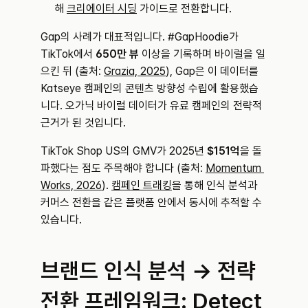
해 
크리에이터 시딩
 가이드로 전환합니다.
Gap의 사례가 대표적입니다. #GapHoodie가 
TikTok에서 
650만 뷰
 이상을 기록하며 바이럴을 일
으킨 뒤 (출처: 
Grazia, 2025
), Gap은 이 데이터를 
Katseye 캠페인의 콘텐츠 방향성 수립에 활용했습
니다. 오가닉 바이럴 데이터가 유료 캠페인의 전략적 
근거가 된 것입니다.
TikTok Shop US의 GMV가 2025년 
$151억
을 돌
파했다는 점도 주목해야 합니다 (출처: 
Momentum 
Works, 2026
). 
캠페인 트래킹
을 통해 인식 분석과 
커머스 전환을 같은 플랫폼 안에서 동시에 추적할 수 
있습니다.
브랜드 인식 분석 → 전략 
전환 프레임워크: Detect 