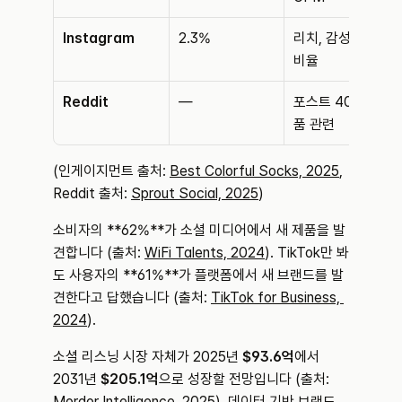
Instagram
2.3%
리치, 감성, UGC 
비율
Reddit
—
포스트 40% 제
품 관련
(인게이지먼트 출처: 
Best Colorful Socks, 2025
, 
Reddit 출처: 
Sprout Social, 2025
)
소비자의 **62%**가 소셜 미디어에서 새 제품을 발
견합니다 (출처: 
WiFi Talents, 2024
). TikTok만 봐
도 사용자의 **61%**가 플랫폼에서 새 브랜드를 발
견한다고 답했습니다 (출처: 
TikTok for Business, 
2024
).
소셜 리스닝 시장 자체가 2025년 
$93.6억
에서 
2031년 
$205.1억
으로 성장할 전망입니다 (출처: 
Mordor Intelligence, 2025
). 데이터 기반 브랜드 