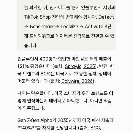
을 파악한 뒤, 인사이트를 현지 인플루언서 시딩과 
TikTok Shop 전략에 반영해야 합니다. Detect 
→ Benchmark → Localize → Activate 4단
계 프레임워크로 데이터를 전략으로 전환할 수 있
습니다.
인플루언서 400명과 협업한 마틴킴은 해외 매출이 
121%
 뛰었습니다 (출처: 
Spray.io, 2025
). 반면, 한
국 브랜드의 80%는 미국에서 '조용한 정체' 상태에 
머물러 있습니다 (출처: 
Calywire, 2026
).
차이는 단순합니다. 미국 소비자가 우리 브랜드를 
어
떻게 인식하는지
 데이터로 파악했느냐, 아니면 직감
에 의존했느냐.
Gen Z·Gen Alpha가 2035년까지 미국 패션 지출의 
**40%**를 차지할 전망입니다 (출처: 
BCG, 