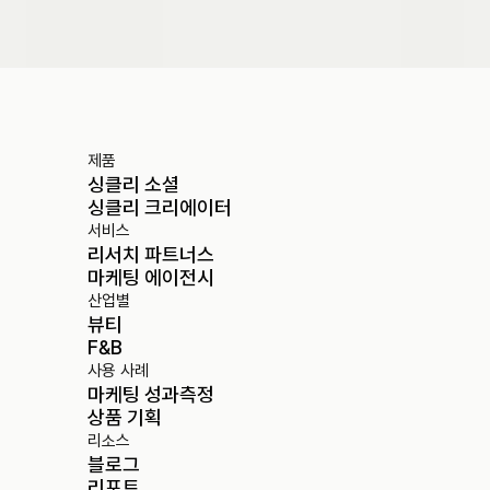
도입 문의하기
제품
싱클리 소셜
싱클리 크리에이터
서비스
리서치 파트너스
마케팅 에이전시
산업별
뷰티
F&B
사용 사례
마케팅 성과측정
상품 기획
리소스
블로그
리포트