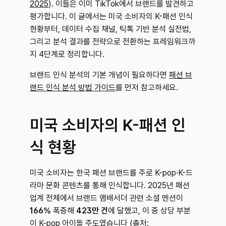
2025
). 이들은 이미 TikTok에서 브랜드를 발견하고 
평가합니다. 이 글에서는 미국 소비자의 K-패션 인식 
현황부터, 데이터 수집 채널, 틱톡 기반 분석 실전법, 
그리고 분석 결과를 전략으로 전환하는 프레임워크까
지 4단계로 정리합니다.
브랜드 인식 분석의 기본 개념이 필요하다면 
패션 브
랜드 인식 분석 방법 가이드
를 먼저 참고하세요.
미국 소비자의 K-패션 인
식 현황
미국 소비자는 한국 패션 브랜드를 주로 K-pop·K-드
라마 문화 콘텐츠를 통해 인식합니다. 2025년 패션 
업계 전체에서 브랜드 앰배서더 관련 소셜 멘션이 
166%
 폭증해 
423만 건
에 달했고, 이 중 상당 부분
이 K-pop 아이돌 주도였습니다 (출처: 