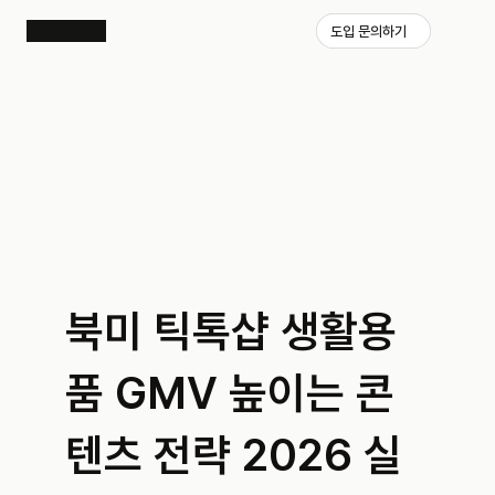
도입 문의하기
북미 틱톡샵 생활용
품 GMV 높이는 콘
텐츠 전략 2026 실