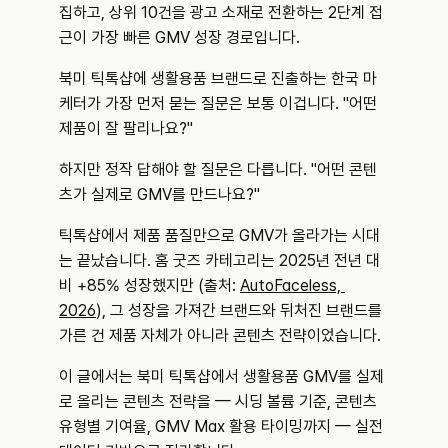
집하고, 상위 10건을 광고 소재로 전환하는 2단계 접
근이 가장 빠른 GMV 성장 경로입니다.
북미 틱톡샵에 생활용품 브랜드로 진출하는 한국 마
케터가 가장 먼저 묻는 질문은 보통 이겁니다. "어떤 
제품이 잘 팔리나요?"
하지만 정작 답해야 할 질문은 다릅니다. "어떤 콘텐
츠가 실제로 GMV를 만드나요?"
틱톡샵에서 제품 품질만으로 GMV가 올라가는 시대
는 끝났습니다. 홈 굿즈 카테고리는 2025년 전년 대
비 +85% 성장했지만 (출처: 
AutoFaceless, 
2026
), 그 성장을 가져간 브랜드와 뒤처진 브랜드를 
가른 건 제품 자체가 아니라 콘텐츠 전략이었습니다.
이 글에서는 북미 틱톡샵에서 생활용품 GMV를 실제
로 올리는 콘텐츠 전략을 — 시딩 볼륨 기준, 콘텐츠 
유형별 기여율, GMV Max 활용 타이밍까지 — 실전 