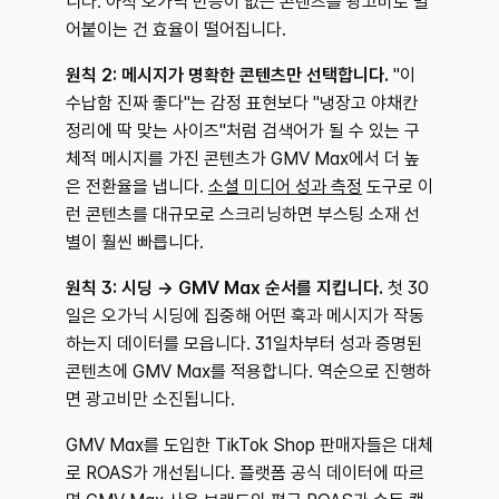
니다. 아직 오가닉 반응이 없는 콘텐츠를 광고비로 밀
어붙이는 건 효율이 떨어집니다.
원칙 2: 메시지가 명확한 콘텐츠만 선택합니다.
 "이 
수납함 진짜 좋다"는 감정 표현보다 "냉장고 야채칸 
정리에 딱 맞는 사이즈"처럼 검색어가 될 수 있는 구
체적 메시지를 가진 콘텐츠가 GMV Max에서 더 높
은 전환율을 냅니다. 
소셜 미디어 성과 측정
 도구로 이
런 콘텐츠를 대규모로 스크리닝하면 부스팅 소재 선
별이 훨씬 빠릅니다.
원칙 3: 시딩 → GMV Max 순서를 지킵니다.
 첫 30
일은 오가닉 시딩에 집중해 어떤 훅과 메시지가 작동
하는지 데이터를 모읍니다. 31일차부터 성과 증명된 
콘텐츠에 GMV Max를 적용합니다. 역순으로 진행하
면 광고비만 소진됩니다.
GMV Max를 도입한 TikTok Shop 판매자들은 대체
로 ROAS가 개선됩니다. 플랫폼 공식 데이터에 따르