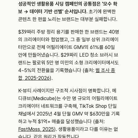
성공적인 생활용품 시딩 캠페인의 공통점은 '모수 확
보 → 데이터 기반 선별' 순서입니다.
 초기에 완벽한 
콘텐츠 한 편을 노리는 브랜드는 대부분 실패합니다.
$39짜리 주방 정리 용기를 판매한 한 브랜드는 40명
의 크리에이터와 협업했고, 그 중 일부 상위 크리에이
터만으로 전체 어필리에이트 GMV의 61%를 60일 
안에 만들어냈습니다. $29짜리 LED 청소 브러시 브
랜드는 팔로워 5만 명 미만의 소형 크리에이터에서도 
4~5%의 전환율을 기록했습니다 (출처: 
웹 조사 종
합, 2025-2026
).
K-뷰티 사례이지만 구조적 시사점이 명확합니다. 메
디큐브(Medicube)는 수만 명 규모의 어필리에이트 
크리에이터 네트워크를 구축해, TikTok Shop 단일 
채널에서 2025년 4월 단월 GMV 약 $630만을 기록
하고 누적 $1억+ 매출을 달성했습니다 (출처: 
FastMoss, 2025
). 생활용품이라고 다를 이유는 없
습니다. 같은 원리가 작동합니다.