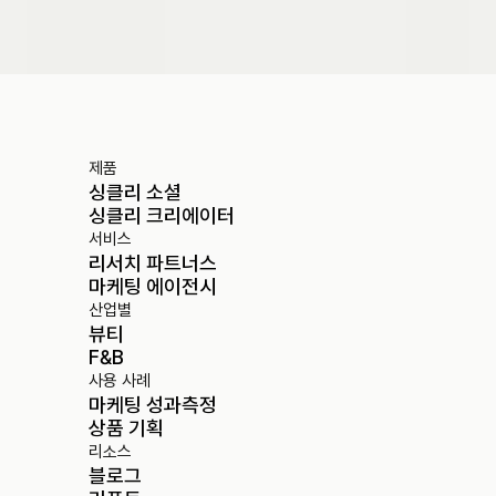
도입 문의하기
제품
싱클리 소셜
싱클리 크리에이터
서비스
리서치 파트너스
마케팅 에이전시
산업별
뷰티
F&B
사용 사례
마케팅 성과측정
상품 기획
리소스
블로그