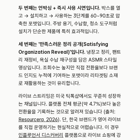
두 번째는 언박싱 + 즉시 사용 시연입니다.
 박스를 열
고 → 설치하고 → 사용하는 3단계를 60~90초로 압
축한 포맷입니다. 주방 용기, 수납함, 청소 도구처럼 
설치가 단순한 제품에 특히 효과적입니다.
세 번째는 '만족스러운 정리 공개(Satisfying 
Organization Reveal)'입니다.
 냉장고 정리, 팬트
리 재정비, 욕실 수납 재구성을 담은 ASMR 스타일 
영상입니다. 조회수는 높지만 직접 전환율보다 브랜
드 인지도 누적에 기여하는 포맷이라 리타겟팅 소재
로 재활용하는 것이 유리합니다.
라이브 스트리밍은 미국 틱톡샵에서도 꾸준히 성장하
는 채널입니다. 플랫폼 전체 평균(약 4.7%)보다 높은 
전환율을 기록하는 것으로 알려져 있습니다 (출처: 
Resourcera, 2026
). 단, 한국 브랜드가 영어 라이브
를 직접 운영하기는 현실적으로 어렵습니다. 이 경우 
인플루언서 디스커버리
 플랫폼으로 라이브 쇼핑에 강