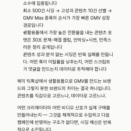
소수에 집중됩니다
최소 500건 시딩 → 고성과 콘텐츠 10건 선별 → 
GMV Max 증폭의 순서가 가장 빠른 GMV 성장 
경로입니다
생활용품에서 가장 높은 전환율을 내는 콘텐츠 포
맷은 30초 문제-해결 클립, 언박싱+시연, 만족스
러운 정리 공개입니다
콘텐츠 성과 분석 없는 시딩은 반복 실패를 만듭니
다. 어떤 훅이 이탈률을 낮추는지, 어떤 스크립트
가 댓글을 만드는지 데이터로 추적해야 합니다
북미 틱톡샵에서 생활용품으로 GMV를 만드는 브랜
드와 그렇지 못한 브랜드의 차이는 결국 하나입니다. 
콘텐츠를 직감으로 고르느냐, 데이터로 고르느냐.
어떤 크리에이터의 어떤 비디오 신호가 실제 구매를 
만들어내는지 — 그것을 체계적으로 수집하고 다음 
캠페인에 반영하는 구조가 없다면, 시딩 예산은 반복
적으로 소진됩니다.