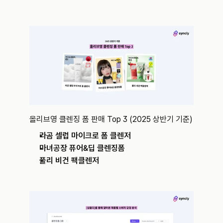
올리브영 클렌징 폼 판매 Top 3 (2025 상반기 기준)
라곰 셀럽 마이크로 폼 클렌저
마녀공장 퓨어&딥 클렌징폼
풀리 비건 팩클렌저