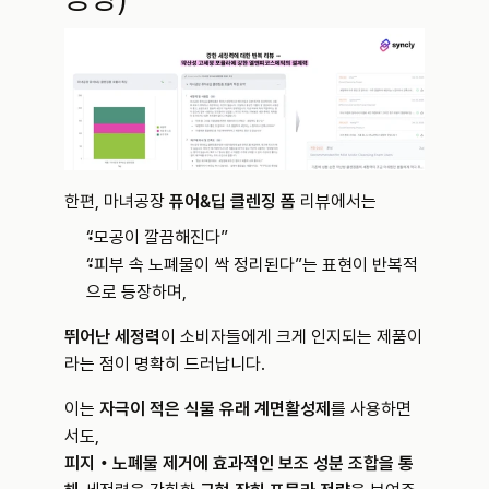
한편, 마녀공장 
퓨어&딥 클렌징 폼
 리뷰에서는
“모공이 깔끔해진다”
“피부 속 노폐물이 싹 정리된다”는 표현이 반복적
으로 등장하며,
뛰어난 세정력
이 소비자들에게 크게 인지되는 제품이
라는 점이 명확히 드러납니다.
이는 
자극이 적은 식물 유래 계면활성제
를 사용하면
서도, 
피지‧노폐물 제거에 효과적인 보조 성분 조합을 통