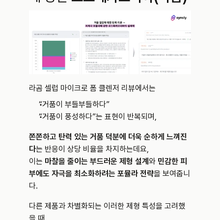
라곰 셀럽 마이크로 폼 클렌저 리뷰에서는
“거품이 부들부들하다”
“거품이 풍성하다”는 표현이 반복되며,
쫀쫀하고 탄력 있는 거품 덕분에 더욱 순하게 느껴진
다
는 반응이 상당 비율을 차지하는데요,
이는 
마찰을 줄이는 부드러운 제형 설계
와 
민감한 피
부에도 자극을 최소화하려는 포뮬라 전략
을 보여줍니
다.
다른 제품과 차별화되는 이러한 제형 특성을 고려했
을 때,