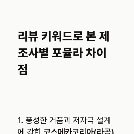
리뷰 키워드로 본 제
조사별 포뮬라 차이
점
1. 풍성한 거품과 저자극 설계
에 강한 
코스메카코리아(라곰)