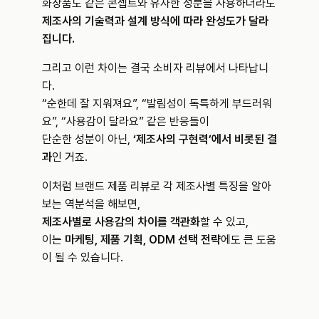
화장품도 같은 콘셉트와 유사한 성분을 사용하더라도
제조사의 기술력과 설계 방식에 따라 완성도가 달라
집니다.
그리고 이런 차이는 결국 소비자 리뷰에서 나타납니
다.
“순한데 잘 지워져요”, “발림성이 독특하게 부드러워
요”, “사용감이 달라요” 같은 반응들이
단순한 성분이 아닌, 
‘제조사의 구현력’에서 비롯된 결
과
인 거죠.
이처럼 브랜드 제품 리뷰로 각 제조사별 특징을 알아
보는 역분석을 해보면,
제조사별로 사용감의 차이를 객관화
할 수 있고,
이는 
마케팅, 제품 기획, ODM 선택 전략
에도 큰 도움
이 될 수 있습니다.