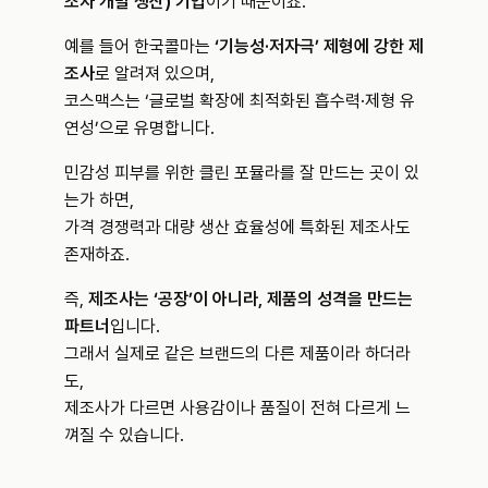
조자 개발 생산) 기업
이기 때문이죠.
예를 들어 한국콜마는 
‘기능성·저자극’ 제형에 강한 제
조사
로 알려져 있으며,
코스맥스는 ‘글로벌 확장에 최적화된 흡수력·제형 유
연성’으로 유명합니다.
민감성 피부를 위한 클린 포뮬라를 잘 만드는 곳이 있
는가 하면,
가격 경쟁력과 대량 생산 효율성에 특화된 제조사도 
존재하죠.
즉, 
제조사는 ‘공장’이 아니라, 제품의 성격을 만드는 
파트너
입니다. 
그래서 실제로 같은 브랜드의 다른 제품이라 하더라
도, 
제조사가 다르면 사용감이나 품질이 전혀 다르게 느
껴질 수 있습니다.