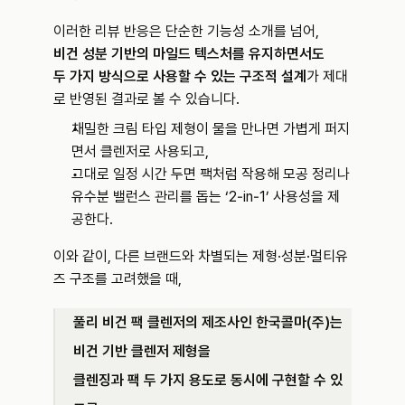
이러한 리뷰 반응은 단순한 기능성 소개를 넘어,
비건 성분 기반의 마일드 텍스처를 유지하면서도
두 가지 방식으로 사용할 수 있는 구조적 설계
가 제대
로 반영된 결과로 볼 수 있습니다.
채밀한 크림 타입 제형이 물을 만나면 가볍게 퍼지
면서 클렌저로 사용되고,
그대로 일정 시간 두면 팩처럼 작용해 모공 정리나 
유수분 밸런스 관리를 돕는 ‘2‑in‑1’ 사용성을 제
공한다.
이와 같이, 다른 브랜드와 차별되는 제형·성분·멀티유
즈 구조를 고려했을 때,
풀리 비건 팩 클렌저의 제조사인 한국콜마(주)는 
비건 기반 클렌저 제형을 
클렌징과 팩 두 가지 용도로 동시에 구현할 수 있