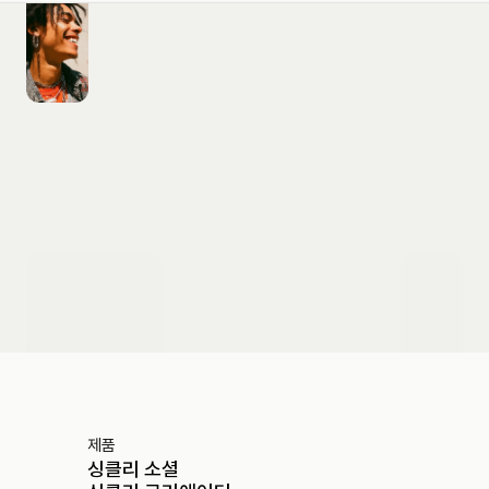
도입 문의하기
제품
싱클리 소셜