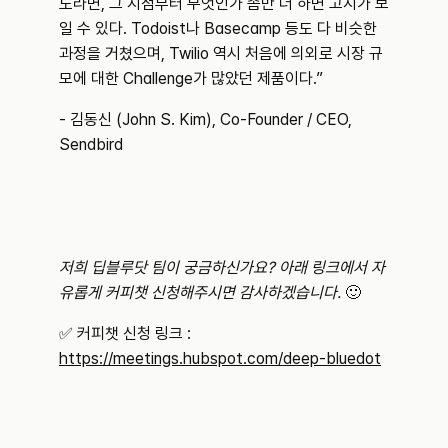
도라면, 그 지점부터 무엇인가 좀만 더 하면 고지가 보
일 수 있다. Todoist나 Basecamp 등도 다 비슷한 
과정을 거쳤으며, Twilio 역시 처음에 의외로 시장 규
모에 대한 Challenge가 많았던 제품이다.” 
- 김동신 (John S. Kim), Co-Founder / CEO, 
Sendbird
저희 딥블루닷 팀이 궁금하신가요? 아래 링크에서 자
유롭게 커피챗 신청해주시면 감사하겠습니다.
 🙂
✅ 커피챗 신청 링크 : 
https://meetings.hubspot.com/deep-bluedot