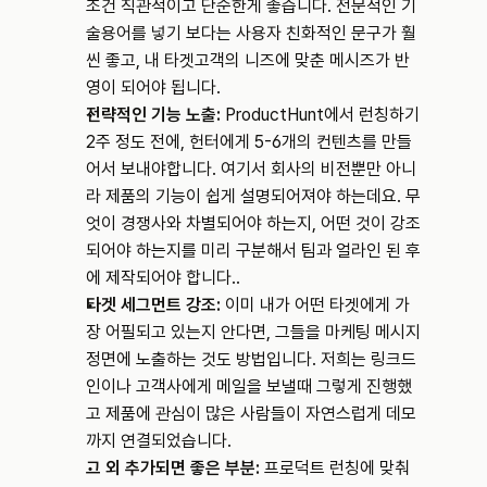
조건 직관적이고 단순한게 좋습니다. 전문적인 기
술용어를 넣기 보다는 사용자 친화적인 문구가 훨
씬 좋고, 내 타겟고객의 니즈에 맞춘 메시즈가 반
영이 되어야 됩니다.
전략적인 기능 노출:
 ProductHunt에서 런칭하기 
2주 정도 전에, 헌터에게 5-6개의 컨텐츠를 만들
어서 보내야합니다. 여기서 회사의 비전뿐만 아니
라 제품의 기능이 쉽게 설명되어져야 하는데요. 무
엇이 경쟁사와 차별되어야 하는지, 어떤 것이 강조
되어야 하는지를 미리 구분해서 팀과 얼라인 된 후
에 제작되어야 합니다..
타겟 세그먼트 강조: 
이미 내가 어떤 타겟에게 가
장 어필되고 있는지 안다면, 그들을 마케팅 메시지 
정면에 노출하는 것도 방법입니다. 저희는 링크드
인이나 고객사에게 메일을 보낼때 그렇게 진행했
고 제품에 관심이 많은 사람들이 자연스럽게 데모
까지 연결되었습니다.
그 외 추가되면 좋은 부분: 
프로덕트 런칭에 맞춰 