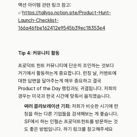
액션 아이템 관련 링크 참고: 
✅
https://tallyso.notion.site/Product-Hunt-
Launch-Checklist-
166a46fbe162412e9545b39ec18353e4
Tip 4: 커뮤니티 활동
프로덕트 헌트 커뮤니티에 단순히 조인하는 것보다 
거기에서 활동하는게 중요합니다. 런칭 날, 커멘트에 
대한 답변을 달아주는게 매우 중요하고 결국 
Product of the Day 랭킹과도 귀결됩니다. 저희의 
경우는 미국과 한국 시간에 맞춰서 웁직였습니다.
여러 콜라보레이션 기회: 
저희가 비슷한 시기에 런
칭을 하는 다른 기업들을 검색해보는 게 좋습니다. 
SF에서 하는 인펄슨 프로덕트헌트를 방문하는 것
도 좋은 방법입니다. 하기 링크를 참고해주세요