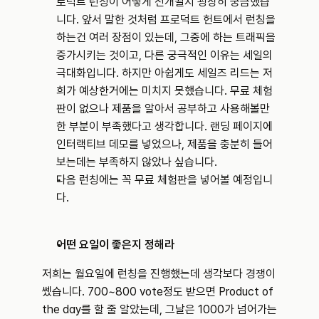
로덕트 런칭이 어떻게 전개될지 굉장히 궁금했습
니다. 앞서 말한 것처럼 프로덕트 헌트에서 런칭을 
하는건 여러 장점이 있는데, 그중에 하는 트래픽을 
증가시키는 것이고, 다른 궁극적인 이유는 세일의 
극대화입니다. 하지만 아쉽게도 세일즈 리드는 저
희가 예상한거에는 미치지 못했습니다. 무료 체험
판이 없으나 제품을 알아서 공부하고 사용해볼만
한 부분이 부족했다고 생각합니다. 랜딩 페이지에 
인터랙티브 데모를 넣었으나, 제품을 충분히 들어
보는데는 부족하지 않았나 싶습니다.
다음 런칭에는 꼭 무료 체험판을 넣어볼 예정입니
다.
어떤 요일이 좋은지 정해라
저희는 월요일에 런칭을 진행했는데 생각보다 경쟁이 
쎘습니다. 700~800 vote정도 받으면 Product of 
the day를 할 줄 알았는데, 그날은 1000가 넘어가는 