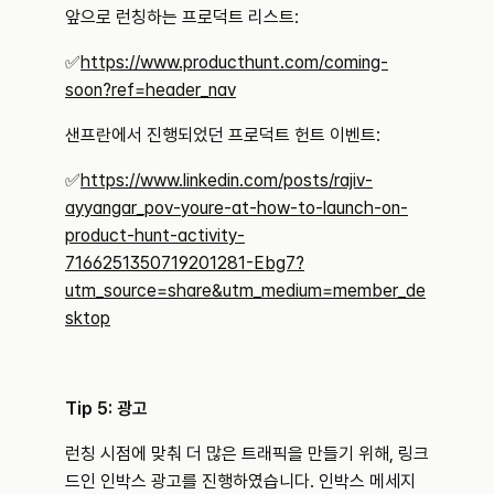
앞으로 런칭하는 프로덕트 리스트: 
✅
https://www.producthunt.com/coming-
soon?ref=header_nav
샌프란에서 진행되었던 프로덕트 헌트 이벤트: 
✅
https://www.linkedin.com/posts/rajiv-
ayyangar_pov-youre-at-how-to-launch-on-
product-hunt-activity-
7166251350719201281-Ebg7?
utm_source=share&utm_medium=member_de
sktop
Tip 5: 광고
런칭 시점에 맞춰 더 많은 트래픽을 만들기 위해, 링크
드인 인박스 광고를 진행하였습니다. 인박스 메세지