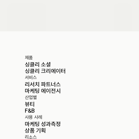
도입 문의하기
제품
싱클리 소셜
싱클리 크리에이터
서비스
리서치 파트너스
마케팅 에이전시
산업별
뷰티
F&B
사용 사례
마케팅 성과측정
상품 기획
리소스